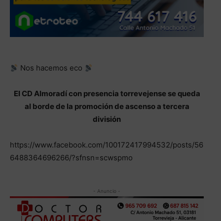
Nos hacemos eco
El CD Almoradí con presencia torrevejense se queda
al borde de la promoción de ascenso a tercera
división
https://www.facebook.com/100172417994532/posts/56
6488364696266/?sfnsn=scwspmo
- Anuncio -