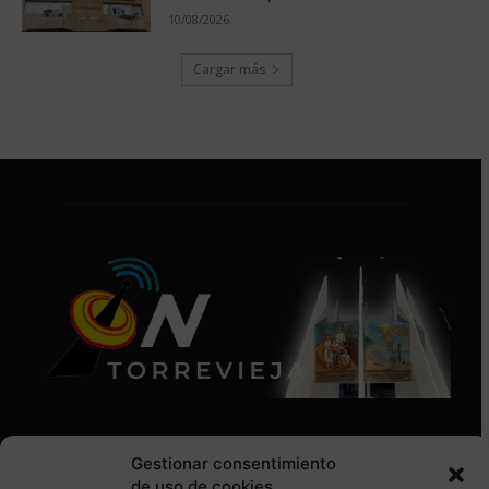
10/08/2026
Cargar más
Gestionar consentimiento
de uso de cookies