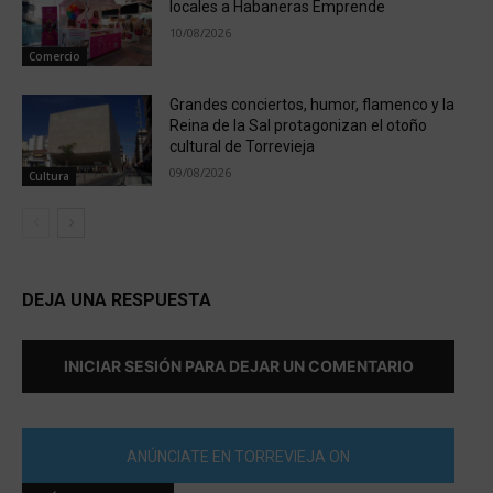
locales a Habaneras Emprende
10/08/2026
Comercio
Grandes conciertos, humor, flamenco y la
Reina de la Sal protagonizan el otoño
cultural de Torrevieja
09/08/2026
Cultura
DEJA UNA RESPUESTA
INICIAR SESIÓN PARA DEJAR UN COMENTARIO
ANÚNCIATE EN TORREVIEJA ON