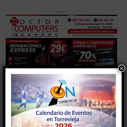
- Anuncio -
×