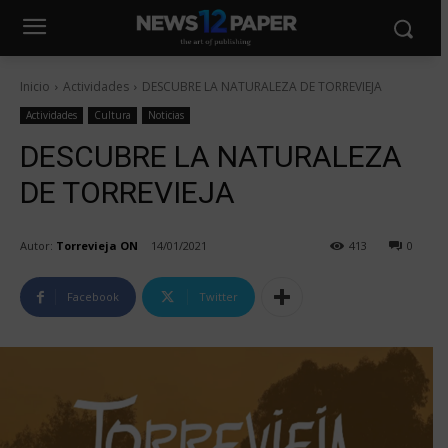
Inicio
Actividades
DESCUBRE LA NATURALEZA DE TORREVIEJA
Actividades
Cultura
Noticias
DESCUBRE LA NATURALEZA
DE TORREVIEJA
Autor:
Torrevieja ON
14/01/2021
413
0
Facebook
Twitter