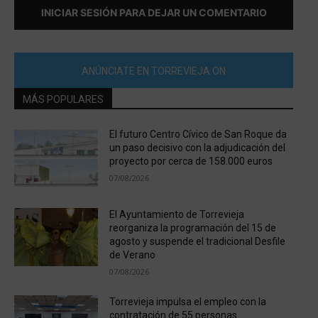
INICIAR SESIÓN PARA DEJAR UN COMENTARIO
ANÚNCIATE EN TORREVIEJA ON
MÁS POPULARES
El futuro Centro Cívico de San Roque da
un paso decisivo con la adjudicación del
proyecto por cerca de 158.000 euros
07/08/2026
El Ayuntamiento de Torrevieja
reorganiza la programación del 15 de
agosto y suspende el tradicional Desfile
de Verano
07/08/2026
Torrevieja impulsa el empleo con la
contratación de 55 personas