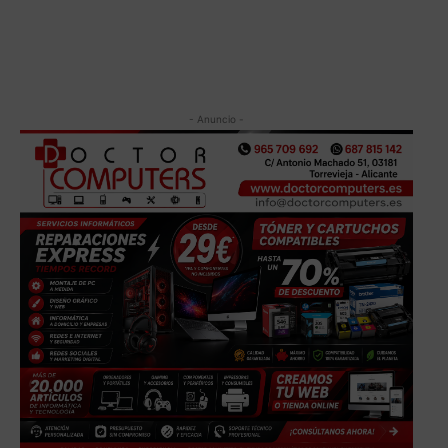
- Anuncio -