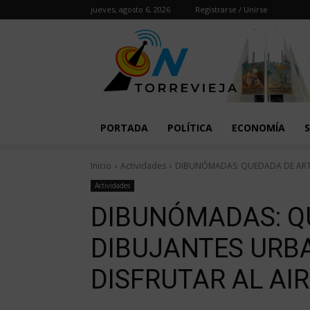
jueves, agosto 6, 2026
Registrarse / Unirse
PORTADA
POLÍTICA
ECONOMÍA
Inicio
Actividades
DIBUNÓMADAS: QUEDADA DE ARTIS
Actividades
DIBUNÓMADAS: Q
DIBUJANTES URB
DISFRUTAR AL AIR