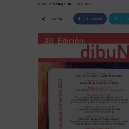
Autor:
Torrevieja ON
23/02/2022
Facebook
Tw
Cuota