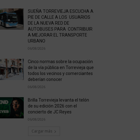
SUEÑA TORREVIEJA ESCUCHA A
PIE DE CALLE A LOS USUARIOS
DE LA NUEVA RED DE
AUTOBUSES PARA CONTRIBUIR
A MEJORAR EL TRANSPORTE
URBANO
06/08/2026
Cinco normas sobre la ocupación
de la vía pública en Torrevieja que
todos los vecinos y comerciantes
deberían conocer
06/08/2026
Brilla Torrevieja levanta el telón
de su edición 2026 con el
concierto de JC Reyes
06/08/2026
Cargar más