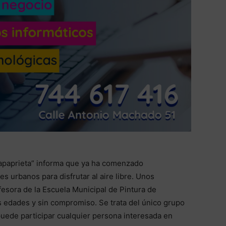
Chapaprieta” informa que ya ha comenzado
s urbanos para disfrutar al aire libre. Unos
esora de la Escuela Municipal de Pintura de
as edades y sin compromiso. Se trata del único grupo
puede participar cualquier persona interesada en