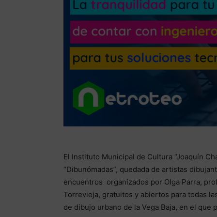
El Instituto Municipal de Cultura “Joaquín 
“Dibunómadas”, quedada de artistas dibujante
encuentros organizados por Olga Parra, prof
Torrevieja, gratuitos y abiertos para todas l
de dibujo urbano de la Vega Baja, en el que 