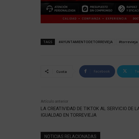
TAGS
#AYUNTAMIENTODETORREVIEJA
#torrevieja
Facebook
Tw
Cuota
Artículo anterior
LA CREATIVIDAD DE TIKTOK AL SERVICIO DE L
IGUALDAD EN TORREVIEJA
NOTICIAS RELACIONADAS