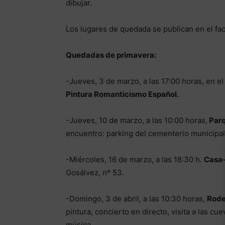
dibujar.
Los lugares de quedada se publican en el 
Quedadas de primavera:
-Jueves, 3 de marzo, a las 17:00 horas, en e
Pintura Romanticismo Español.
-Jueves, 10 de marzo, a las 10:00 horas,
Parq
encuentro: parking del cementerio municipal 
-Miércoles, 16 de marzo, a las 18:30 h.
Casa-
Gosálvez, nº 53.
-Domingo, 3 de abril, a las 10:30 horas,
Rode
pintura, concierto en directo, visita a las c
música.