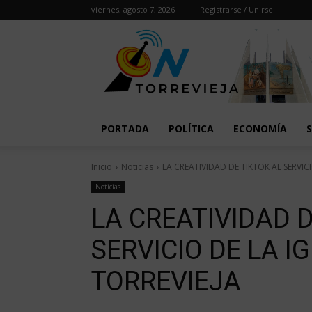
viernes, agosto 7, 2026
Registrarse / Unirse
PORTADA
POLÍTICA
ECONOMÍA
Inicio
Noticias
LA CREATIVIDAD DE TIKTOK AL SERVIC
Noticias
LA CREATIVIDAD D
SERVICIO DE LA 
TORREVIEJA