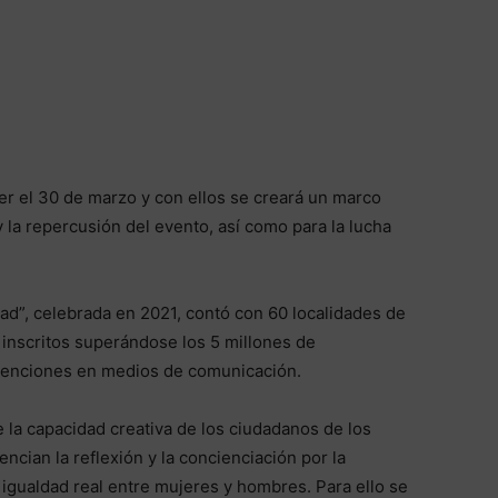
r el 30 de marzo y con ellos se creará un marco
y la repercusión del evento, así como para la lucha
ad”, celebrada en 2021, contó con 60 localidades de
 inscritos superándose los 5 millones de
0 menciones en medios de comunicación.
de la capacidad creativa de los ciudadanos de los
ncian la reflexión y la concienciación por la
igualdad real entre mujeres y hombres. Para ello se