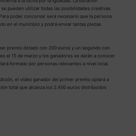
cierna a la lucha por la igualdad. La duración
e pueden utilizar todas las posibilidades creativas
 Para poder concursar será necesario que la persona
cido en el municipio y podrá enviar tantas piezas
mer premio dotado con 200 euros y un segundo con
n es el 15 de marzo y los ganadores se darán a conocer
estará formado por personas relevantes a nivel local.
ción, el vídeo ganador del primer premio optará a
ión total que alcanza los 2.400 euros distribuidos