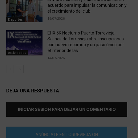
acuerdo para impulsar la comunicación y
el crecimiento del club
16/07/2026
Deportes
El IX 5K Nocturno Puerto Torrevieja –
Salinas de Torrevieja abre inscripciones
con nuevo recorrido y un paso único por
el interior de las...
Actividades
14/07/2026
DEJA UNA RESPUESTA
INICIAR SESIÓN PARA DEJAR UN COMENTARIO
ANÚNCIATE EN TORREVIEJA ON