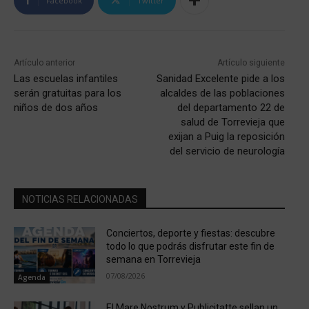
Facebook
Twitter
Artículo anterior
Artículo siguiente
Las escuelas infantiles
Sanidad Excelente pide a los
serán gratuitas para los
alcaldes de las poblaciones
niños de dos años
del departamento 22 de
salud de Torrevieja que
exijan a Puig la reposición
del servicio de neurología
NOTICIAS RELACIONADAS
Conciertos, deporte y fiestas: descubre
todo lo que podrás disfrutar este fin de
semana en Torrevieja
07/08/2026
Agenda
El Mare Nostrum y Publicitatte sellan un