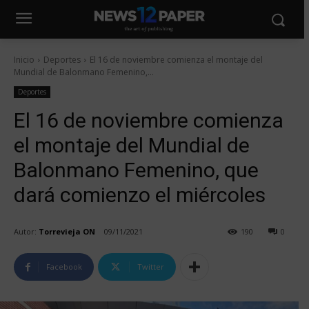
Inicio
Deportes
El 16 de noviembre comienza el montaje del
Mundial de Balonmano Femenino,...
Deportes
El 16 de noviembre comienza
el montaje del Mundial de
Balonmano Femenino, que
dará comienzo el miércoles
Autor:
Torrevieja ON
09/11/2021
190
0
Facebook
Twitter