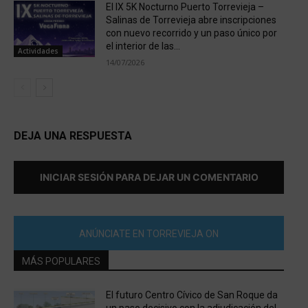
El IX 5K Nocturno Puerto Torrevieja –
Salinas de Torrevieja abre inscripciones
con nuevo recorrido y un paso único por
el interior de las...
Actividades
14/07/2026
DEJA UNA RESPUESTA
INICIAR SESIÓN PARA DEJAR UN COMENTARIO
ANÚNCIATE EN TORREVIEJA ON
MÁS POPULARES
El futuro Centro Cívico de San Roque da
un paso decisivo con la adjudicación del