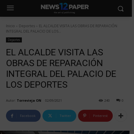
Inicio
Deportes
EL ALCALDE VISITA LAS OBRAS DE REPARACIÓN
INTEGRAL DEL PALACIO DE LOS...
Deportes
EL ALCALDE VISITA LAS
OBRAS DE REPARACIÓN
INTEGRAL DEL PALACIO DE
LOS DEPORTES
Autor:
Torrevieja ON
02/09/2021
240
0
Facebook
Twitter
Pinterest