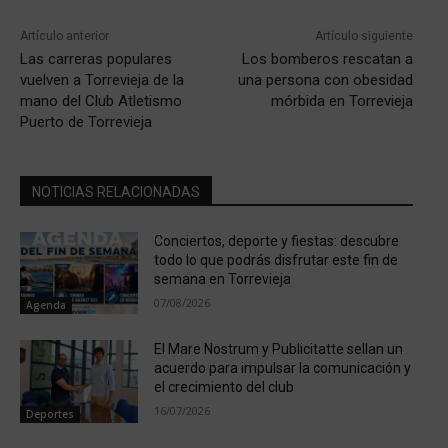
Artículo anterior
Artículo siguiente
Las carreras populares
Los bomberos rescatan a
vuelven a Torrevieja de la
una persona con obesidad
mano del Club Atletismo
mórbida en Torrevieja
Puerto de Torrevieja
NOTICIAS RELACIONADAS
Conciertos, deporte y fiestas: descubre
todo lo que podrás disfrutar este fin de
semana en Torrevieja
07/08/2026
Agenda
El Mare Nostrum y Publicitatte sellan un
acuerdo para impulsar la comunicación y
el crecimiento del club
16/07/2026
Deportes