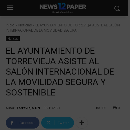
Inicio
Noticias
EL AYUNTAMIENTO DE TORREVIEJA ASISTE AL SALÓN
INTERNACIONAL DE LA MOVILIDAD SEGURA...
Noticias
EL AYUNTAMIENTO DE
TORREVIEJA ASISTE AL
SALÓN INTERNACIONAL DE
LA MOVILIDAD SEGURA Y
SOSTENIBLE
Autor:
Torrevieja ON
05/11/2021
191
0
Facebook
Twitter