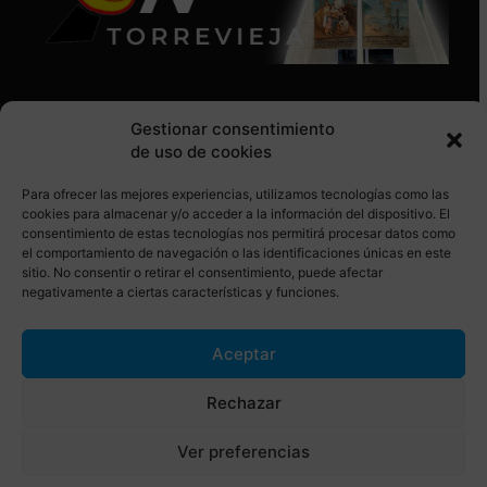
Gestionar consentimiento
de uso de cookies
Para ofrecer las mejores experiencias, utilizamos tecnologías como las
SÍGUENOS EN REDES SOCIALES
cookies para almacenar y/o acceder a la información del dispositivo. El
consentimiento de estas tecnologías nos permitirá procesar datos como
el comportamiento de navegación o las identificaciones únicas en este
sitio. No consentir o retirar el consentimiento, puede afectar
negativamente a ciertas características y funciones.
Aceptar
© Torrevieja ON. Desarrollado por
Netrotec
Rechazar
AVISO LEGAL
POLÍTICA DE COOKIES
Ver preferencias
POLÍTICA DE PRIVACIDAD