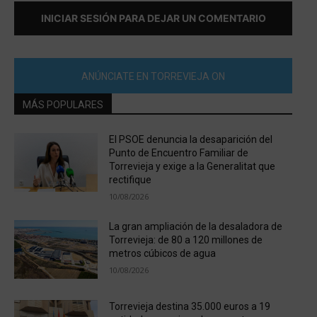
INICIAR SESIÓN PARA DEJAR UN COMENTARIO
ANÚNCIATE EN TORREVIEJA ON
MÁS POPULARES
El PSOE denuncia la desaparición del
Punto de Encuentro Familiar de
Torrevieja y exige a la Generalitat que
rectifique
10/08/2026
La gran ampliación de la desaladora de
Torrevieja: de 80 a 120 millones de
metros cúbicos de agua
10/08/2026
Torrevieja destina 35.000 euros a 19