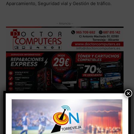
Aparcamiento, Seguridad vial y Gestión de tráfico.
- Anuncio -
×