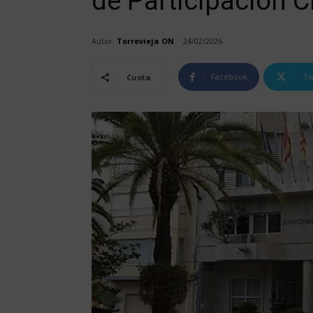
de Participación 
Autor:
Torrevieja ON
24/02/2026
Facebook
Tw
Cuota