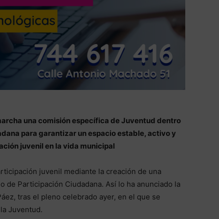
marcha una comisión específica de Juventud dentro
adana para garantizar un espacio estable, activo y
ción juvenil en la vida municipal
rticipación juvenil mediante la creación de una
o de Participación Ciudadana. Así lo ha anunciado la
áez, tras el pleno celebrado ayer, en el que se
la Juventud.