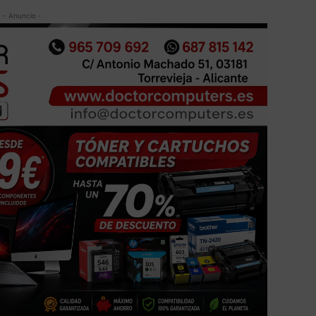
- Anuncio -