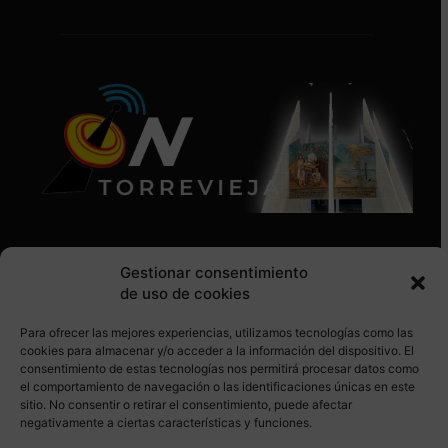
Gestionar consentimiento
de uso de cookies
Para ofrecer las mejores experiencias, utilizamos tecnologías como las
SÍGUENOS EN REDES SOCIALES
cookies para almacenar y/o acceder a la información del dispositivo. El
consentimiento de estas tecnologías nos permitirá procesar datos como
el comportamiento de navegación o las identificaciones únicas en este
sitio. No consentir o retirar el consentimiento, puede afectar
negativamente a ciertas características y funciones.