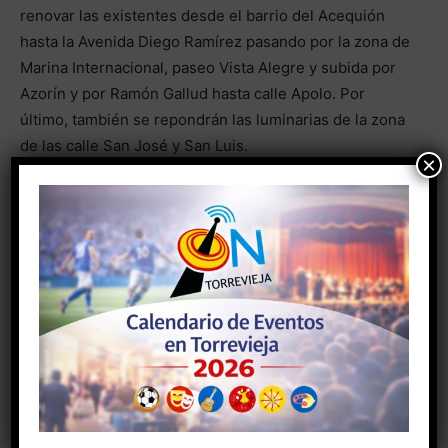
renovar las existentes desde el barrio del Acequión
hasta la Avenida Diego Ramírez pasando por la zona de
Marina Internacional, paseo Vista Alegre y subida por
Azorín y por Ramón Gallud hasta calle Apolo. Por
último, también se repondrán las luminarias de la zona
de las calle San José y San Luis.
×
- Anuncio -