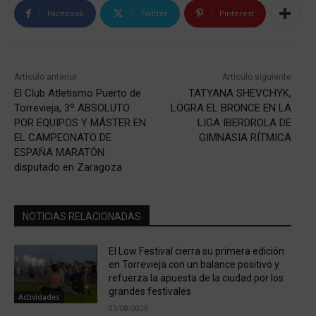
Facebook
Twitter
Pinterest
Artículo anterior
Artículo siguiente
El Club Atletismo Puerto de
TATYANA SHEVCHYK,
Torrevieja, 3º ABSOLUTO
LOGRA EL BRONCE EN LA
POR EQUIPOS Y MÁSTER EN
LIGA IBERDROLA DE
EL CAMPEONATO DE
GIMNASIA RÍTMICA
ESPAÑA MARATÓN
disputado en Zaragoza
NOTICIAS RELACIONADAS
El Low Festival cierra su primera edición
en Torrevieja con un balance positivo y
refuerza la apuesta de la ciudad por los
grandes festivales
Actividades
03/08/2026