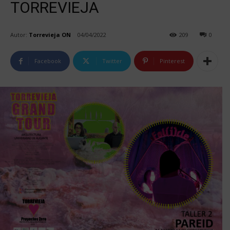
TORREVIEJA
Autor:
Torrevieja ON
04/04/2022
209
0
Facebook
Twitter
Pinterest