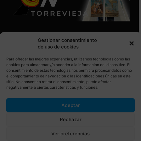
Gestionar consentimiento
de uso de cookies
Para ofrecer las mejores experiencias, utilizamos tecnologías como las
SÍGUENOS EN REDES SOCIALES
cookies para almacenar y/o acceder a la información del dispositivo. El
consentimiento de estas tecnologías nos permitirá procesar datos como
el comportamiento de navegación o las identificaciones únicas en este
sitio. No consentir o retirar el consentimiento, puede afectar
negativamente a ciertas características y funciones.
Aceptar
© Torrevieja ON. Desarrollado por
Netrotec
Rechazar
AVISO LEGAL
POLÍTICA DE COOKIES
Ver preferencias
POLÍTICA DE PRIVACIDAD