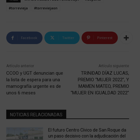
#torrevieja
#torreviejaon
Facebook
Twitter
Pinterest
Artículo anterior
Artículo siguiente
CCOO y UGT denuncian que
TRINIDAD DÍAZ LUCAS,
la lista de espera para una
PREMIO “MUJER 2022”, Y
mamografía urgente es de
MAMEN MATEO, PREMIO
unos 6 meses
“MUJER EN IGUALDAD 2022”
NOTICIAS RELACIONADAS
El futuro Centro Cívico de San Roque da
un paso decisivo con la adjudicación del