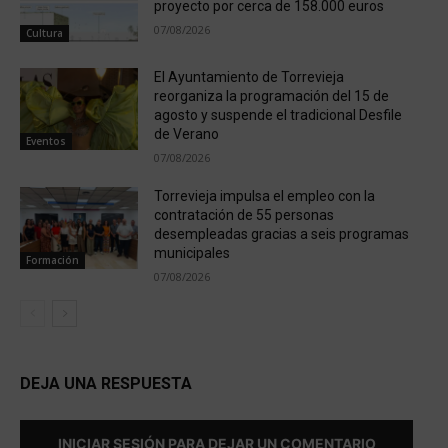
proyecto por cerca de 158.000 euros
07/08/2026
Cultura
El Ayuntamiento de Torrevieja
reorganiza la programación del 15 de
agosto y suspende el tradicional Desfile
de Verano
Eventos
07/08/2026
Torrevieja impulsa el empleo con la
contratación de 55 personas
desempleadas gracias a seis programas
municipales
Formación
07/08/2026
DEJA UNA RESPUESTA
INICIAR SESIÓN PARA DEJAR UN COMENTARIO