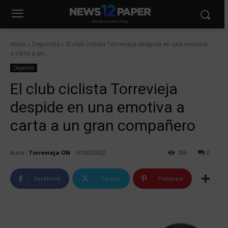
Inicio
Deportes
El club ciclista Torrevieja despide en una emotiva
a carta a un...
Deportes
El club ciclista Torrevieja
despide en una emotiva a
carta a un gran compañero
Autor:
Torrevieja ON
01/02/2022
183
0
Facebook
Twitter
Pinterest