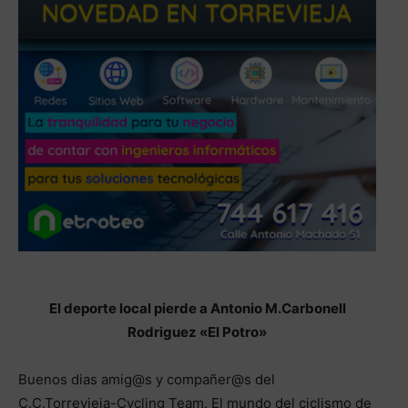
El deporte local pierde a Antonio M.Carbonell
Rodriguez «El Potro»
Buenos dias amig@s y compañer@s del
C.C.Torrevieja-Cycling Team. El mundo del ciclismo de