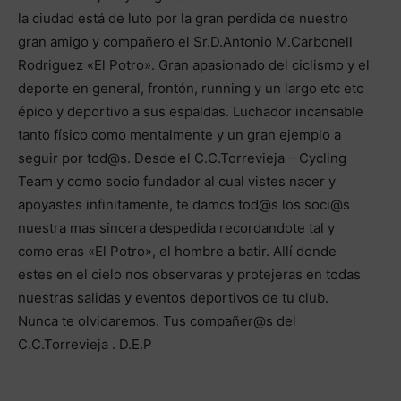
la ciudad está de luto por la gran perdida de nuestro
gran amigo y compañero el Sr.D.Antonio M.Carbonell
Rodriguez «El Potro». Gran apasionado del ciclismo y el
deporte en general, frontón, running y un largo etc etc
épico y deportivo a sus espaldas. Luchador incansable
tanto físico como mentalmente y un gran ejemplo a
seguir por tod@s. Desde el C.C.Torrevieja – Cycling
Team y como socio fundador al cual vistes nacer y
apoyastes infinitamente, te damos tod@s los soci@s
nuestra mas sincera despedida recordandote tal y
como eras «El Potro», el hombre a batir. Allí donde
estes en el cielo nos observaras y protejeras en todas
nuestras salidas y eventos deportivos de tu club.
Nunca te olvidaremos. Tus compañer@s del
C.C.Torrevieja . D.E.P