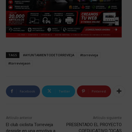
TAGS
#AYUNTAMIENTODETORREVIEJA
#torrevieja
#torreviejaon
Facebook
Twitter
Pinterest
Artículo anterior
Artículo siguiente
El club ciclista Torrevieja
PRESENTADO EL PROYECTO
despide en una emotiva a
COEDUCATIVO “OCAS