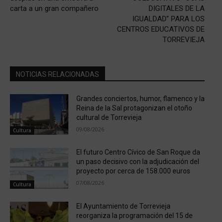
carta a un gran compañero
DIGITALES DE LA
IGUALDAD” PARA LOS
CENTROS EDUCATIVOS DE
TORREVIEJA
NOTICIAS RELACIONADAS
Grandes conciertos, humor, flamenco y la
Reina de la Sal protagonizan el otoño
cultural de Torrevieja
09/08/2026
Cultura
El futuro Centro Cívico de San Roque da
un paso decisivo con la adjudicación del
proyecto por cerca de 158.000 euros
07/08/2026
Cultura
El Ayuntamiento de Torrevieja
reorganiza la programación del 15 de