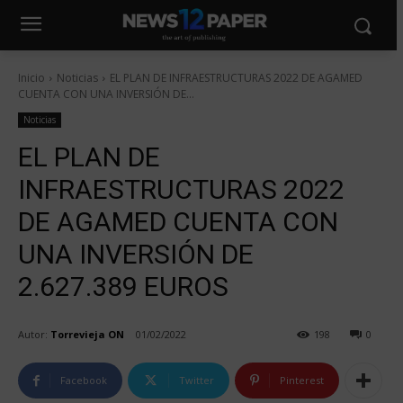
Inicio
Noticias
EL PLAN DE INFRAESTRUCTURAS 2022 DE AGAMED
CUENTA CON UNA INVERSIÓN DE...
Noticias
EL PLAN DE
INFRAESTRUCTURAS 2022
DE AGAMED CUENTA CON
UNA INVERSIÓN DE
2.627.389 EUROS
Autor:
Torrevieja ON
01/02/2022
198
0
Facebook
Twitter
Pinterest