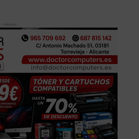
- Anuncio -