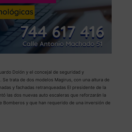
duardo Dolón y el concejal de seguridad y
. Se trata de dos modelos Magirus, con una altura de
nadas y fachadas retranqueadas El presidente de la
tó las dos nuevas auto escaleras que reforzarán la
 de Bomberos y que han requerido de una inversión de