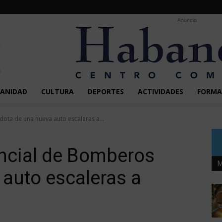
Anuncio
SANIDAD
CULTURA
DEPORTES
ACTIVIDADES
FORMA
ota de una nueva auto escaleras a...
incial de Bomberos
M
 auto escaleras a