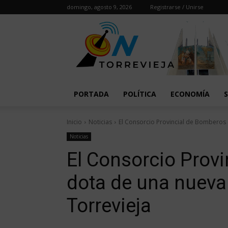
domingo, agosto 9, 2026
Registrarse / Unirse
PORTADA
POLÍTICA
ECONOMÍA
Inicio
Noticias
El Consorcio Provincial de Bomberos d
Noticias
El Consorcio Prov
dota de una nueva
Torrevieja