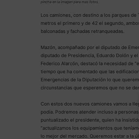
pincha en la imagen para mas fotos
Los camiones, con destino a los parques de 
metros el primero y de 42 el segundo, ambos
balconadas y fachadas retranqueadas.
Mazón, acompañado por el diputado de Emerge
diputado de Presidencia, Eduardo Dolón y el
Federico Alarcón, destacó la necesidad de “e
tiempo que ha comentado que las edificacion
Emergencias de la Diputación lo que querem
circunstancias que esperemos que no se den
Con estos dos nuevos camiones vamos a llega
podía. Podremos atender incluso a personas 
puntualizado el presidente, quien ha insistid
“actualizamos los equipamientos que teníam
lo mejor del mercado. Queremos estar a la úl