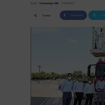
Autor:
Torrevieja ON
21/09/2021
Facebook
Tw
Cuota