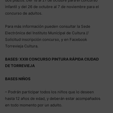
dos plazos: Del 18 al 21 de octubre para el concurso
infantil y del 26 de octubre al 7 de noviembre para el
concurso de adultos.
Para más información pueden consultar la Sede
Electrónica del Instituto Municipal de Cultura //
Solicitud inscripción concurso, y en Facebook
Torrevieja Cultura.
BASES: XXIII CONCURSO PINTURA RÁPIDA CIUDAD
DE TORREVIEJA
BASES NIÑOS
– Podrán participar todos los niños que lo deseen
hasta 12 años de edad, y deberán estar acompañados
en todo momento por un adulto.