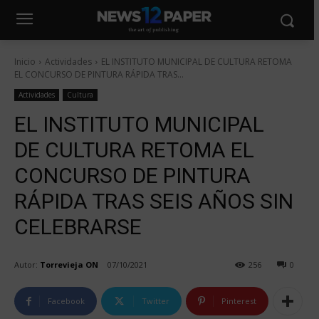
Inicio
Actividades
EL INSTITUTO MUNICIPAL DE CULTURA RETOMA
EL CONCURSO DE PINTURA RÁPIDA TRAS...
Actividades
Cultura
EL INSTITUTO MUNICIPAL
DE CULTURA RETOMA EL
CONCURSO DE PINTURA
RÁPIDA TRAS SEIS AÑOS SIN
CELEBRARSE
Autor:
Torrevieja ON
07/10/2021
256
0
Facebook
Twitter
Pinterest