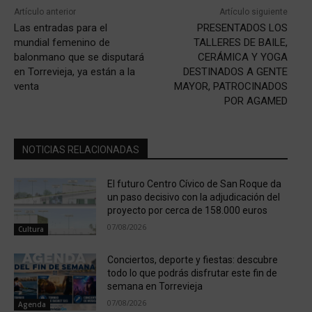
Artículo anterior
Artículo siguiente
Las entradas para el
PRESENTADOS LOS
mundial femenino de
TALLERES DE BAILE,
balonmano que se disputará
CERÁMICA Y YOGA
en Torrevieja, ya están a la
DESTINADOS A GENTE
venta
MAYOR, PATROCINADOS
POR AGAMED
NOTICIAS RELACIONADAS
El futuro Centro Cívico de San Roque da
un paso decisivo con la adjudicación del
proyecto por cerca de 158.000 euros
07/08/2026
Cultura
Conciertos, deporte y fiestas: descubre
todo lo que podrás disfrutar este fin de
semana en Torrevieja
07/08/2026
Agenda