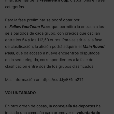
final, además de la
President’s Cup
, disponibles en tres
categorías.
Para la fase preliminar se podrá optar por
el
FollowYourTeam Pass
, que permitirá la entrada a los
seis partidos de cada grupo, con precios que oscilan
entre los 54 y los 112,50 euros. Para asistir a la la fase
de clasificación, la afición podrá adquirir el
Main Round
Pass
, que da acceso a nueve encuentros disputados
en la sede elegida, correspondientes a la fase de
clasificación entre dos de los grupos clasificados.
Mas información en https://cutt.ly/EENm2T1
VOLUNTARIADO
En otro orden de cosas, la
concejalía de deportes
ha
iniciado una campaña para promover el
voluntariado