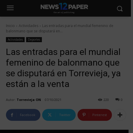
Inicio
Actividades
Las entradas para el mundial femenino de
balonmano que se disputará en...
Actividades
Deportes
Las entradas para el mundial
femenino de balonmano que
se disputará en Torrevieja, ya
están a la venta
Autor:
Torrevieja ON
07/10/2021
220
0
Facebook
Twitter
Pinterest