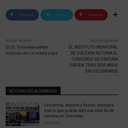
Facebook
Twitter
Pinterest
Artículo anterior
Artículo siguiente
El SC Torrevieja exhibe
EL INSTITUTO MUNICIPAL
músculo en La nostra copa
DE CULTURA RETOMA EL
CONCURSO DE PINTURA
RÁPIDA TRAS SEIS AÑOS
SIN CELEBRARSE
NOTICIAS RELACIONADAS
Conciertos, deporte y fiestas: descubre
todo lo que podrás disfrutar este fin de
semana en Torrevieja
07/08/2026
Agenda