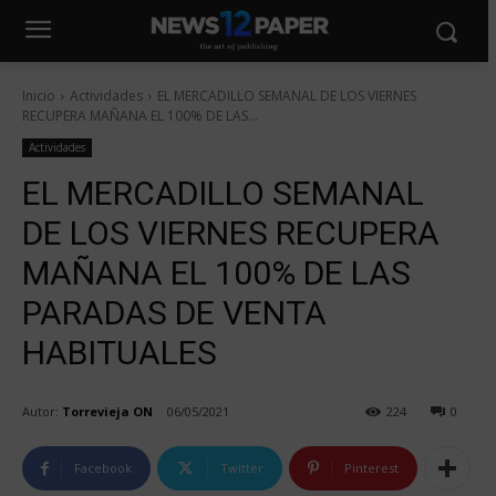
Inicio
Actividades
EL MERCADILLO SEMANAL DE LOS VIERNES
RECUPERA MAÑANA EL 100% DE LAS...
Actividades
EL MERCADILLO SEMANAL
DE LOS VIERNES RECUPERA
MAÑANA EL 100% DE LAS
PARADAS DE VENTA
HABITUALES
Autor:
Torrevieja ON
06/05/2021
224
0
Facebook
Twitter
Pinterest