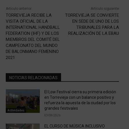
Artículo anterior
Artículo siguiente
TORREVIEJA RECIBE LA
TORREVIEJA SE CONVIERTE
VISITA OFICIAL DE LA
EN SEDE DE UNO DE LOS
INTERNATIONAL HANDBALL
TRIBUNALES PARA LA
FEDERATION (IHF) Y DE LOS
REALIZACIÓN DE LA EBAU
MIEMBROS DEL COMITÉ DEL
CAMPEONATO DEL MUNDO
DE BALONMANO FEMENINO
2021
NOTICIAS RELACIONADAS
El Low Festival cierra su primera edición
en Torrevieja con un balance positivo y
refuerza la apuesta de la ciudad por los
grandes festivales
Actividades
03/08/2026
EL CURSO DE MÚSICA INCLUSIVO