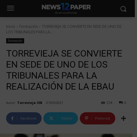
Inicio
Formación
TORREVIEJA SE CONVIERTE EN SEDE DE UNO DE
LOS TRIBUNALES PARA LA...
Formación
TORREVIEJA SE CONVIERTE
EN SEDE DE UNO DE LOS
TRIBUNALES PARA LA
REALIZACIÓN DE LA EBAU
Autor:
Torrevieja ON
07/05/2021
274
0
Facebook
Twitter
Pinterest