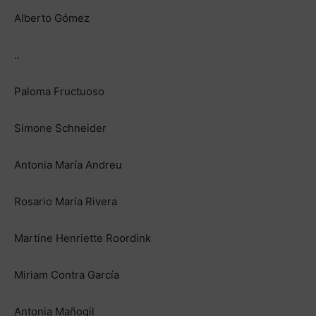
Alberto Gómez
..
Paloma Fructuoso
Simone Schneider
Antonia María Andreu
Rosario María Rivera
Martine Henriette Roordink
Miriam Contra García
Antonia Mañogil