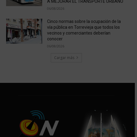
A MEJORAR EL TRANSPORTE URBANO
06/08/2026
Cinco normas sobre la ocupación de la
vía pública en Torrevieja que todos los
vecinos y comerciantes deberían
conocer
06/08/2026
Cargar más