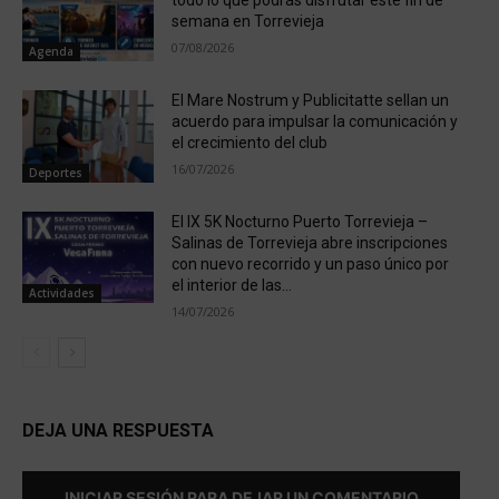
todo lo que podrás disfrutar este fin de
semana en Torrevieja
07/08/2026
Agenda
El Mare Nostrum y Publicitatte sellan un
acuerdo para impulsar la comunicación y
el crecimiento del club
16/07/2026
Deportes
El IX 5K Nocturno Puerto Torrevieja –
Salinas de Torrevieja abre inscripciones
con nuevo recorrido y un paso único por
el interior de las...
Actividades
14/07/2026
DEJA UNA RESPUESTA
INICIAR SESIÓN PARA DEJAR UN COMENTARIO