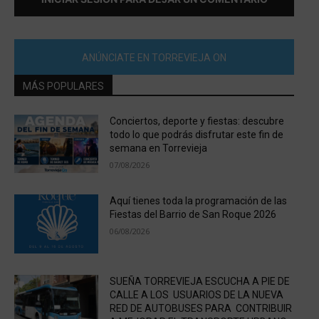
ANÚNCIATE EN TORREVIEJA ON
MÁS POPULARES
Conciertos, deporte y fiestas: descubre
todo lo que podrás disfrutar este fin de
semana en Torrevieja
07/08/2026
Aquí tienes toda la programación de las
Fiestas del Barrio de San Roque 2026
06/08/2026
SUEÑA TORREVIEJA ESCUCHA A PIE DE
CALLE A LOS USUARIOS DE LA NUEVA
RED DE AUTOBUSES PARA CONTRIBUIR