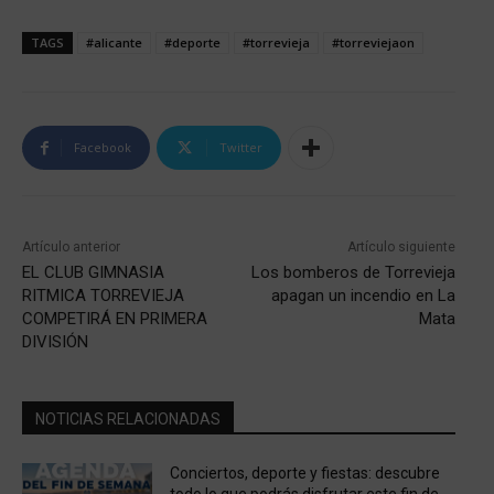
TAGS
#alicante
#deporte
#torrevieja
#torreviejaon
Facebook
Twitter
Artículo anterior
Artículo siguiente
EL CLUB GIMNASIA
Los bomberos de Torrevieja
RITMICA TORREVIEJA
apagan un incendio en La
COMPETIRÁ EN PRIMERA
Mata
DIVISIÓN
NOTICIAS RELACIONADAS
Conciertos, deporte y fiestas: descubre