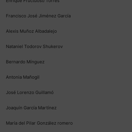
Enrique Fructuoso Torres
Francisco José Jiménez García
Alexis Muñoz Albadalejo
Nataniel Todorov Shukerov
Bernardo Mínguez
Antonia Mañogil
José Lorenzo Guillamó
Joaquín García Martínez
María del Pilar González romero