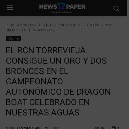
Inicio
Deportes
EL RCN TORREVIEJA CONSIGUE UN ORO Y DOS
BRONCES EN EL CAMPEONATO...
Deportes
EL RCN TORREVIEJA
CONSIGUE UN ORO Y DOS
BRONCES EN EL
CAMPEONATO
AUTONÓMICO DE DRAGON
BOAT CELEBRADO EN
NUESTRAS AGUAS
Autor:
Torrevieja ON
29/11/2021
182
0