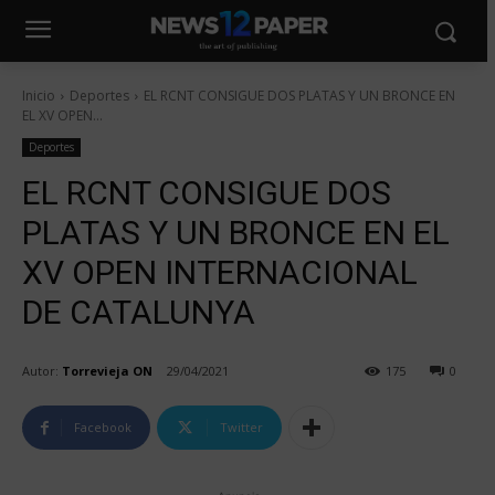
Inicio
Deportes
EL RCNT CONSIGUE DOS PLATAS Y UN BRONCE EN
EL XV OPEN...
Deportes
EL RCNT CONSIGUE DOS
PLATAS Y UN BRONCE EN EL
XV OPEN INTERNACIONAL
DE CATALUNYA
Autor:
Torrevieja ON
29/04/2021
175
0
Facebook
Twitter