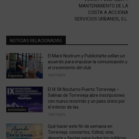
MANTENIMIENTO DE LA
COSTA A ACCIONA
SERVICIOS URBANOS, S.L.
NOTICIAS RELACIONADAS
El Mare Nostrum y Publicitatte sellan un
acuerdo para impulsar la comunicación y
el crecimiento del club
16/07/2026
Deportes
El IX 5K Nocturno Puerto Torrevieja –
Salinas de Torrevieja abre inscripciones
con nuevo recorrido y un paso único por
el interior de las...
Actividades
14/07/2026
Qué hacer este fin de semana en
Torrevieja: conciertos, fútbol, cine,
deporte y fiestas para todos los públicos