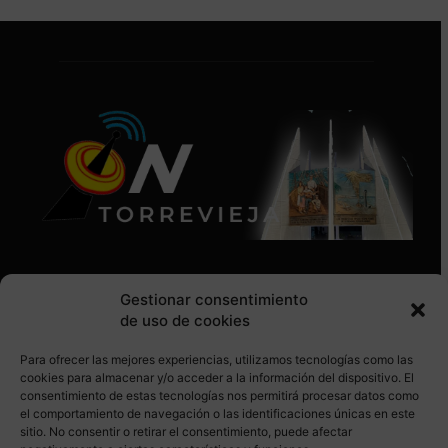
Gestionar consentimiento
de uso de cookies
Para ofrecer las mejores experiencias, utilizamos tecnologías como las
SÍGUENOS EN REDES SOCIALES
cookies para almacenar y/o acceder a la información del dispositivo. El
consentimiento de estas tecnologías nos permitirá procesar datos como
el comportamiento de navegación o las identificaciones únicas en este
sitio. No consentir o retirar el consentimiento, puede afectar