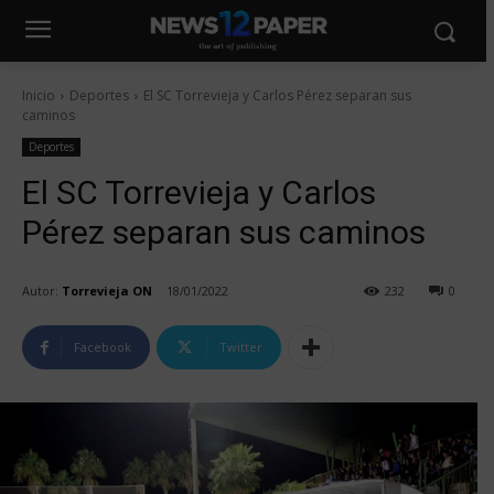
Inicio
Deportes
El SC Torrevieja y Carlos Pérez separan sus
caminos
Deportes
El SC Torrevieja y Carlos
Pérez separan sus caminos
Autor:
Torrevieja ON
18/01/2022
232
0
Facebook
Twitter