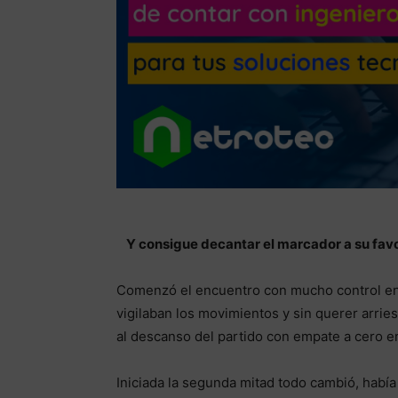
Y consigue decantar el marcador a su favor
Comenzó el encuentro con mucho control en 
vigilaban los movimientos y sin querer arrie
al descanso del partido con empate a cero e
Iniciada la segunda mitad todo cambió, habí