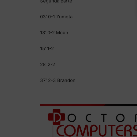
Segunda parte
03’ 0-1 Zumeta
13’ 0-2 Moun
15’ 1-2
28’ 2-2
37’ 2-3 Brandon