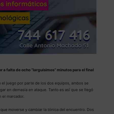
 a falta de ocho “larguísimos” minutos para el final
el juego por parte de los dos equipos, ambos se
sgar en demasía en ataque. Tanto es así que se llegó
n el marcador.
a que moverse y cambiar la tónica del encuentro. Dos