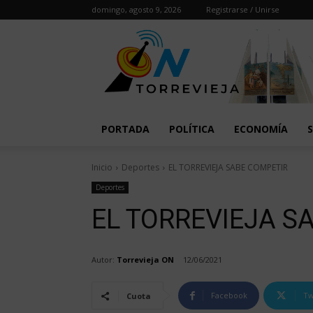
domingo, agosto 9, 2026
Registrarse / Unirse
PORTADA
POLÍTICA
ECONOMÍA
Inicio
Deportes
EL TORREVIEJA SABE COMPETIR
Deportes
EL TORREVIEJA S
Autor:
Torrevieja ON
12/06/2021
Facebook
Tw
Cuota