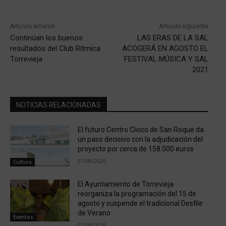
Artículo anterior
Artículo siguiente
Continúan los buenos
LAS ERAS DE LA SAL
resultados del Club Rítmica
ACOGERÁ EN AGOSTO EL
Torrevieja
FESTIVAL MÚSICA Y SAL
2021
NOTICIAS RELACIONADAS
El futuro Centro Cívico de San Roque da
un paso decisivo con la adjudicación del
proyecto por cerca de 158.000 euros
07/08/2026
Cultura
El Ayuntamiento de Torrevieja
reorganiza la programación del 15 de
agosto y suspende el tradicional Desfile
de Verano
Eventos
07/08/2026