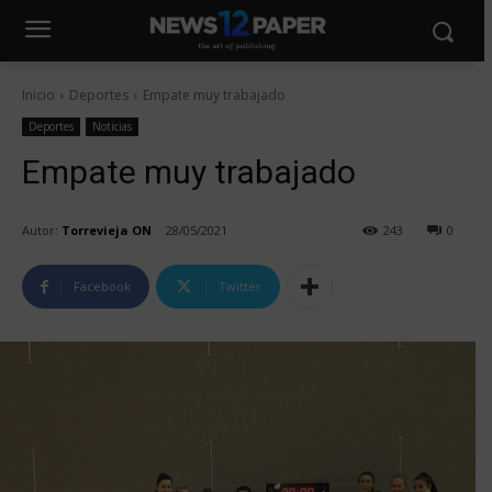
Inicio
Deportes
Empate muy trabajado
Deportes
Noticias
Empate muy trabajado
Autor:
Torrevieja ON
28/05/2021
243
0
Facebook
Twitter