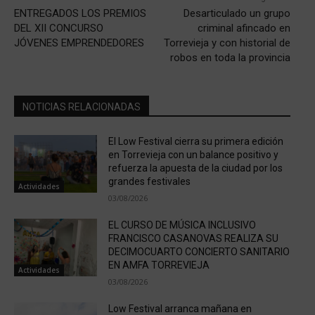
ENTREGADOS LOS PREMIOS
Desarticulado un grupo
DEL XII CONCURSO
criminal afincado en
JÓVENES EMPRENDEDORES
Torrevieja y con historial de
robos en toda la provincia
NOTICIAS RELACIONADAS
El Low Festival cierra su primera edición
en Torrevieja con un balance positivo y
refuerza la apuesta de la ciudad por los
grandes festivales
Actividades
03/08/2026
EL CURSO DE MÚSICA INCLUSIVO
FRANCISCO CASANOVAS REALIZA SU
DECIMOCUARTO CONCIERTO SANITARIO
EN AMFA TORREVIEJA
Actividades
03/08/2026
Low Festival arranca mañana en