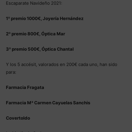
Escaparate Navideño 2021:
1º premio 1000€, Joyería Hernández
2º premio 800€, Óptica Mar
3º premio 500€, Óptica Chantal
Y los 5 accésit, valorados en 200€ cada uno, han sido
para:
Farmacia Fragata
Farmacia Mª Carmen Cayuelas Sanchis
Covertoldo