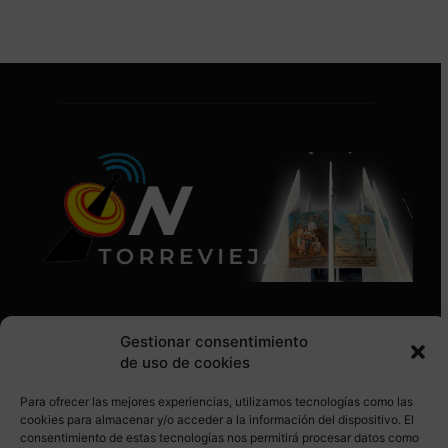
Gestionar consentimiento
de uso de cookies
Para ofrecer las mejores experiencias, utilizamos tecnologías como las
SÍGUENOS EN REDES SOCIALES
cookies para almacenar y/o acceder a la información del dispositivo. El
consentimiento de estas tecnologías nos permitirá procesar datos como