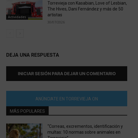
Torrevieja con Kasabian, Love of Lesbian,
The Hives, Dani Fernández y más de 50
artistas
Actividades
30/07/2026
DEJA UNA RESPUESTA
INICIAR SESIÓN PARA DEJAR UN COMENTARIO
ANÚNCIATE EN TORREVIEJA ON
MÁS POPULARES
“Correas, excrementos, identificación y
multas: 10 normas sobre animales en
Torrevieja”