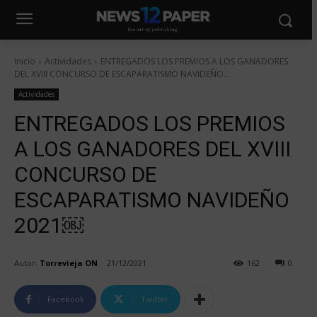
Inicio
Actividades
ENTREGADOS LOS PREMIOS A LOS GANADORES
DEL XVIII CONCURSO DE ESCAPARATISMO NAVIDEÑO...
Actividades
ENTREGADOS LOS PREMIOS
A LOS GANADORES DEL XVIII
CONCURSO DE
ESCAPARATISMO NAVIDEÑO
2021￼
Autor:
Torrevieja ON
21/12/2021
162
0
Facebook
Twitter