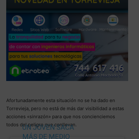
Afortunadamente esta situación no se ha dado en
Torrevieja, pero no está de más dar visibilidad a estas
acciones «sinrazón» para que nos concienciemos
todos del peligro que conllevan.
UN JOVEN SACA
MÁS DE MEDIO