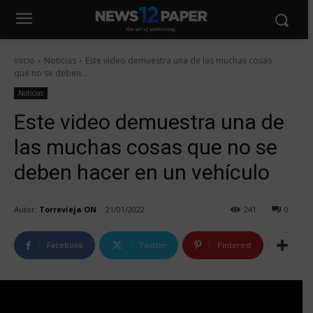
Inicio
Noticias
Este video demuestra una de las muchas cosas
que no se deben...
Noticias
Este video demuestra una de
las muchas cosas que no se
deben hacer en un vehículo
Autor:
Torrevieja ON
21/01/2022
241
0
Facebook
Twitter
Pinterest