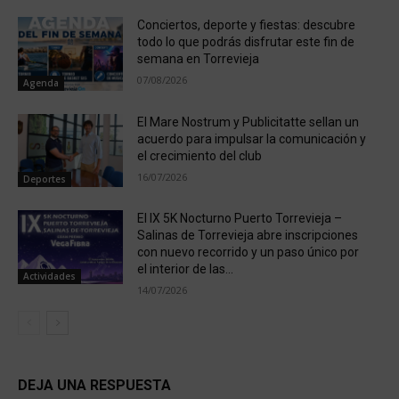
Conciertos, deporte y fiestas: descubre
todo lo que podrás disfrutar este fin de
semana en Torrevieja
07/08/2026
Agenda
El Mare Nostrum y Publicitatte sellan un
acuerdo para impulsar la comunicación y
el crecimiento del club
16/07/2026
Deportes
El IX 5K Nocturno Puerto Torrevieja –
Salinas de Torrevieja abre inscripciones
con nuevo recorrido y un paso único por
el interior de las...
Actividades
14/07/2026
DEJA UNA RESPUESTA