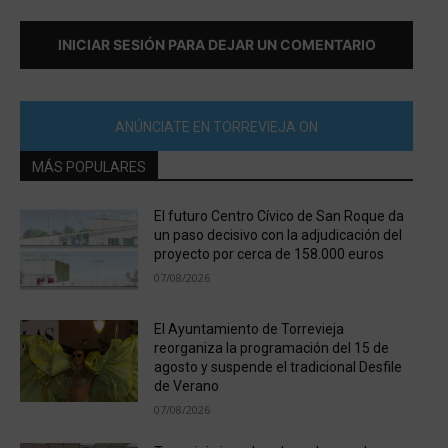
INICIAR SESIÓN PARA DEJAR UN COMENTARIO
ANÚNCIATE EN TORREVIEJA ON
MÁS POPULARES
El futuro Centro Cívico de San Roque da
un paso decisivo con la adjudicación del
proyecto por cerca de 158.000 euros
07/08/2026
El Ayuntamiento de Torrevieja
reorganiza la programación del 15 de
agosto y suspende el tradicional Desfile
de Verano
07/08/2026