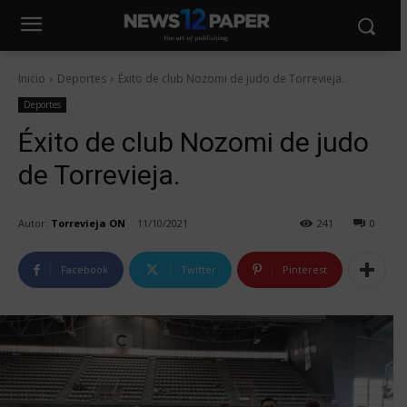
Inicio
Deportes
Éxito de club Nozomi de judo de Torrevieja.
Deportes
Éxito de club Nozomi de judo
de Torrevieja.
Autor:
Torrevieja ON
11/10/2021
241
0
Facebook
Twitter
Pinterest