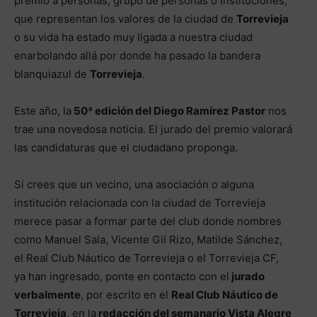
premio a personas, grupo de personas o instituciones,
que representan los valores de la ciudad de
Torrevieja
o su vida ha estado muy ligada a nuestra ciudad
enarbolando allá por donde ha pasado la bandera
blanquiazul de
Torrevieja
.
Este año, la
50ª edición del Diego Ramírez Pastor
nos
trae una novedosa noticia. El jurado del premio valorará
las candidaturas que el ciudadano proponga.
Si crees que un vecino, una asociación o alguna
institución relacionada con la ciudad de Torrevieja
merece pasar a formar parte del club donde nombres
como Manuel Sala, Vicente Gil Rizo, Matilde Sánchez,
el Real Club Náutico de Torrevieja o el Torrevieja CF,
ya han ingresado, ponte en contacto con el
jurado
verbalmente
, por escrito en el
Real Club Náutico de
Torrevieja
, en la
redacción del semanario Vista Alegre