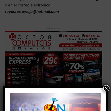
o en el correo electrónico
reyestorrevieja@hotmail.com
- Anuncio -
×