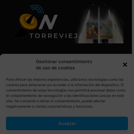
Gestionar consentimiento
de uso de cookies
Para ofrecer las mejores experiencias, utilizamos tecnologías como las
SÍGUENOS EN REDES SOCIALES
cookies para almacenar y/o acceder a la información del dispositivo. El
consentimiento de estas tecnologías nos permitirá procesar datos como
el comportamiento de navegación o las identificaciones únicas en este
sitio. No consentir o retirar el consentimiento, puede afectar
negativamente a ciertas características y funciones.
Aceptar
© Torrevieja ON. Desarrollado por
Netrotec