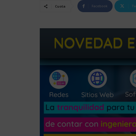
Facebook
Tw
Cuota