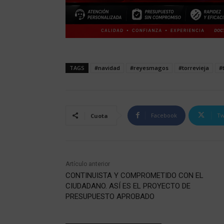
TAGS
#navidad
#reyesmagos
#torrevieja
#
Facebook
Tw
Cuota
Artículo anterior
CONTINUISTA Y COMPROMETIDO CON EL
CIUDADANO. ASÍ ES EL PROYECTO DE
PRESUPUESTO APROBADO