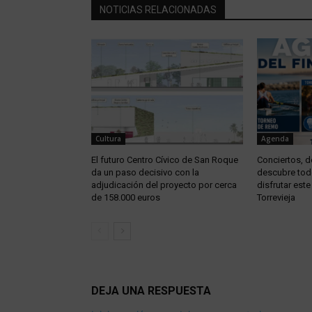
NOTICIAS RELACIONADAS
Cultura
Agenda
El futuro Centro Cívico de San Roque
Conciertos, d
da un paso decisivo con la
descubre tod
adjudicación del proyecto por cerca
disfrutar est
de 158.000 euros
Torrevieja
DEJA UNA RESPUESTA