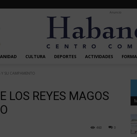
Anuncio
SANIDAD
CULTURA
DEPORTES
ACTIVIDADES
FORMA
S Y SU CAMPAMENTO
E LOS REYES MAGOS
M
TO
460
0