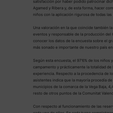
satisfacción por haber podido patrocinar di
Agamed y Ribera y, de esta forma, hacer compa
niños con la aplicación rigurosa de todas la
Una valoración en la que coincide también la
eventos y responsable de la producción del
conocer los datos de la encuesta sobre el g
más sonado e importante de nuestro país en
Según esta encuesta, el 97’6% de los niños y
campamento y prácticamente la totalidad de los
experiencia. Respecto a la procedencia de los
asistentes indica que la mayoría procedía de
municipios de la comarca de la Vega Baja, 4,4
resto de otros puntos de la Comunitat Valenc
Con respecto al funcionamiento de las reser
cada uno de ellos. En cada turno completaron