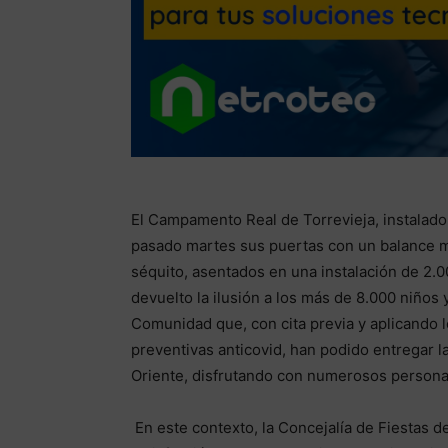
El Campamento Real de Torrevieja, instalado e
pasado martes sus puertas con un balance má
séquito, asentados en una instalación de 2.
devuelto la ilusión a los más de 8.000 niños 
Comunidad que, con cita previa y aplicando 
preventivas anticovid, han podido entregar 
Oriente, disfrutando con numerosos personaj
En este contexto, la Concejalía de Fiestas d