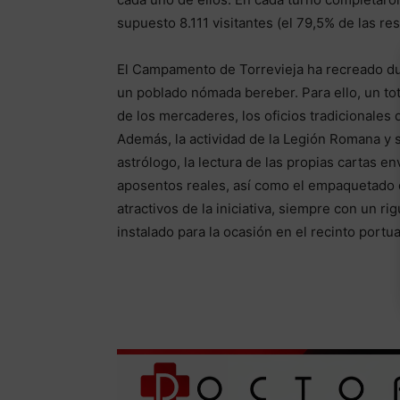
supuesto 8.111 visitantes (el 79,5% de las res
El Campamento de Torrevieja ha recreado dura
un poblado nómada bereber. Para ello, un tot
de los mercaderes, los oficios tradicionales
Además, la actividad de la Legión Romana y s
astrólogo, la lectura de las propias cartas env
aposentos reales, así como el empaquetado d
atractivos de la iniciativa, siempre con un ri
instalado para la ocasión en el recinto portua