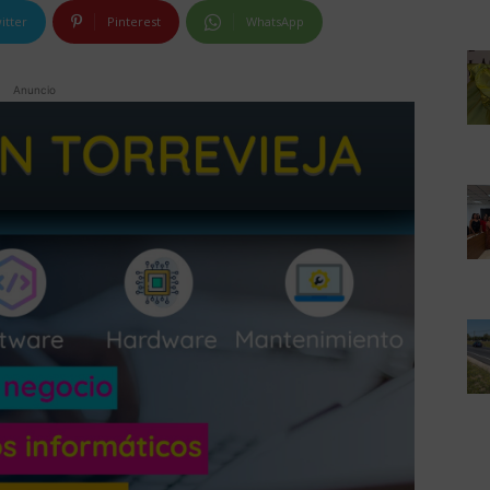
itter
Pinterest
WhatsApp
Anuncio