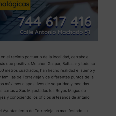
n el recinto portuario de la localidad, cerraba el
s que positivo. Melchor, Gaspar, Baltasar y todo su
000 metros cuadrados, han hecho realidad el sueño y
y familias de Torrevieja y de diferentes puntos de la
los máximos dispositivos de seguridad y medidas
las cartas a Sus Majestades los Reyes Magos de
es y conociendo los oficios artesanos de antaño.
el Ayuntamiento de Torrevieja ha manifestado su