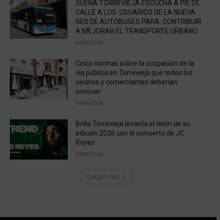
SUEÑA TORREVIEJA ESCUCHA A PIE DE
CALLE A LOS USUARIOS DE LA NUEVA
RED DE AUTOBUSES PARA CONTRIBUIR
A MEJORAR EL TRANSPORTE URBANO
06/08/2026
Cinco normas sobre la ocupación de la
vía pública en Torrevieja que todos los
vecinos y comerciantes deberían
conocer
06/08/2026
Brilla Torrevieja levanta el telón de su
edición 2026 con el concierto de JC
Reyes
06/08/2026
Cargar más