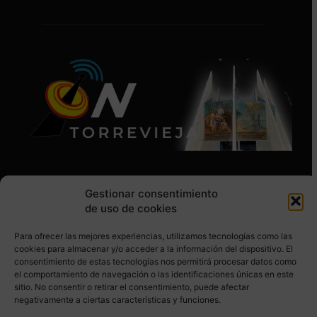
Gestionar consentimiento
de uso de cookies
Para ofrecer las mejores experiencias, utilizamos tecnologías como las
SÍGUENOS EN REDES SOCIALES
cookies para almacenar y/o acceder a la información del dispositivo. El
consentimiento de estas tecnologías nos permitirá procesar datos como
el comportamiento de navegación o las identificaciones únicas en este
sitio. No consentir o retirar el consentimiento, puede afectar
negativamente a ciertas características y funciones.