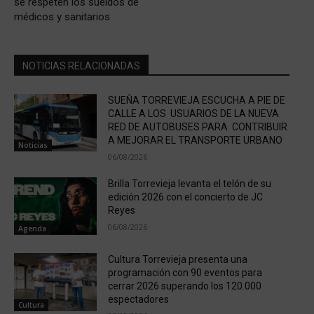
se respeten los sueldos de
médicos y sanitarios
NOTICIAS RELACIONADAS
SUEÑA TORREVIEJA ESCUCHA A PIE DE
CALLE A LOS USUARIOS DE LA NUEVA
RED DE AUTOBUSES PARA CONTRIBUIR
A MEJORAR EL TRANSPORTE URBANO
Noticias
06/08/2026
Brilla Torrevieja levanta el telón de su
edición 2026 con el concierto de JC
Reyes
06/08/2026
Agenda
Cultura Torrevieja presenta una
programación con 90 eventos para
cerrar 2026 superando los 120.000
espectadores
Cultura