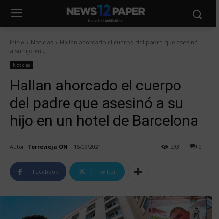
Inicio
Noticias
Hallan ahorcado el cuerpo del padre que asesinó
a su hijo en...
Noticias
Hallan ahorcado el cuerpo
del padre que asesinó a su
hijo en un hotel de Barcelona
Autor:
Torrevieja ON
15/09/2021
293
0
Facebook
Twitter