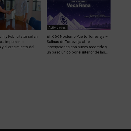
Actividades
m y Publicitatte sellan
El IX 5K Nocturno Puerto Torrevieja –
ra impulsar la
Salinas de Torrevieja abre
y el crecimiento del
inscripciones con nuevo recorrido y
un paso único por el interior de las...