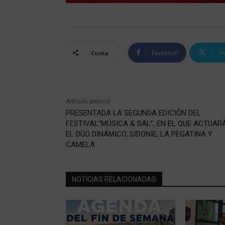
Facebook
Tw
Cuota
Artículo anterior
PRESENTADA LA SEGUNDA EDICIÓN DEL
FESTIVAL“MÚSICA & SAL”, EN EL QUE ACTUAR
EL DÚO DINÁMICO, SIDONIE, LA PEGATINA Y
CAMELA
NOTICIAS RELACIONADAS