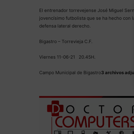
El entrenador torrevejense José Miguel Ser
jovencísimo futbolista que se ha hecho con la
defensa lateral derecho.
Bigastro – Torrevieja C.F.
Viernes 11-06-21 20.45H.
Campo Municipal de Bigastro
3 archivos adj