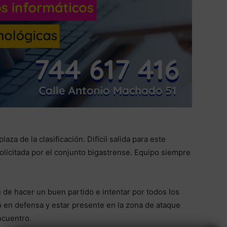
aza de la clasificación. Difícil salida para este
solicitada por el conjunto bigastrense. Equipo siempre
ón de hacer un buen partido e intentar por todos los
o en defensa y estar presente en la zona de ataque
ncuentro.