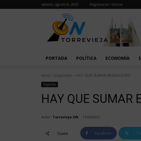
sábado, agosto 8, 2026
Registrarse / Unirse
PORTADA
POLÍTICA
ECONOMÍA
Inicio
Deportes
HAY QUE SUMAR EN BIGASTRO
Deportes
HAY QUE SUMAR 
Autor:
Torrevieja ON
11/06/2021
Facebook
Tw
Cuota