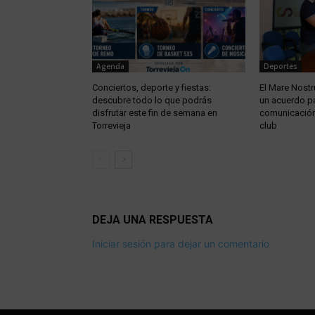
Agenda
Deportes
Conciertos, deporte y fiestas:
El Mare Nostru
descubre todo lo que podrás
un acuerdo pa
disfrutar este fin de semana en
comunicación 
Torrevieja
club
DEJA UNA RESPUESTA
Iniciar sesión para dejar un comentario