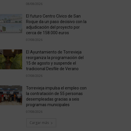
08/08/2026
El futuro Centro Cívico de San
Roque da un paso decisivo con la
adjudicación del proyecto por
cerca de 158.000 euros
07/08/2026
El Ayuntamiento de Torrevieja
reorganiza la programación del
15 de agosto y suspende el
tradicional Desfile de Verano
07/08/2026
Torrevieja impulsa el empleo con
la contratación de 55 personas
desempleadas gracias a seis
programas municipales
07/08/2026
Cargar más