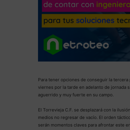
Para tener opciones de conseguir la tercera pl
viernes por la tarde en adelanto de jornada 
aguerrido y muy fuerte en su campo.
El Torrevieja C.F. se desplazará con la ilusi
medios no regresar de vacío. El orden táctic
serán momentos claves para afrontar este e