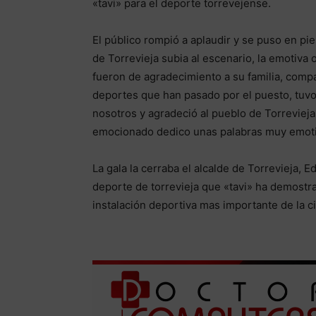
«tavi» para el deporte torrevejense.
El público rompió a aplaudir y se puso en pi
de Torrevieja subia al escenario, la emotiva 
fueron de agradecimiento a su familia, compa
deportes que han pasado por el puesto, tuv
nosotros y agradeció al pueblo de Torrevieja
emocionado dedico unas palabras muy emot
La gala la cerraba el alcalde de Torrevieja, 
deporte de torrevieja que «tavi» ha demostra
instalación deportiva mas importante de la c