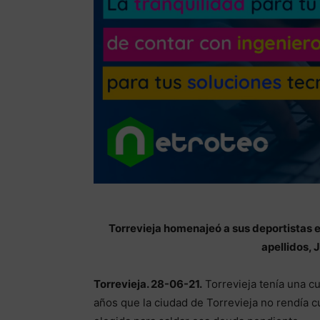
Torrevieja homenajeó a sus deportistas 
apellidos, 
Torrevieja. 28-06-21.
Torrevieja tenía una c
años que la ciudad de Torrevieja no rendía cu