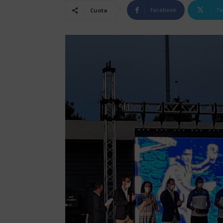
Facebook
Tw
Cuota