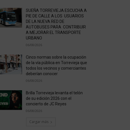
SUEÑA TORREVIEJA ESCUCHA A
PIE DE CALLE A LOS USUARIOS
DE LA NUEVA RED DE
AUTOBUSES PARA CONTRIBUIR
A MEJORAR EL TRANSPORTE
URBANO
06/08/2026
Cinco normas sobre la ocupación
de la vía pública en Torrevieja que
todos los vecinos y comerciantes
deberían conocer
06/08/2026
Brilla Torrevieja levanta el telón
de su edición 2026 con el
concierto de JC Reyes
06/08/2026
Cargar más