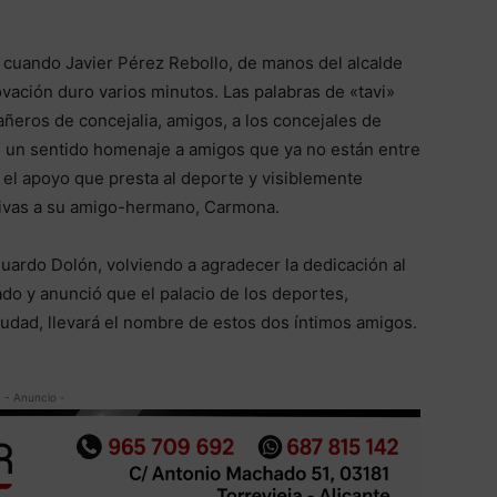
e cuando Javier Pérez Rebollo, de manos del alcalde
ovación duro varios minutos. Las palabras de «tavi»
ñeros de concejalia, amigos, a los concejales de
o un sentido homenaje a amigos que ya no están entre
 el apoyo que presta al deporte y visiblemente
ivas a su amigo-hermano, Carmona.
Eduardo Dolón, volviendo a agradecer la dedicación al
do y anunció que el palacio de los deportes,
iudad, llevará el nombre de estos dos íntimos amigos.
- Anuncio -