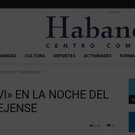
Anuncio
SANIDAD
CULTURA
DEPORTES
ACTIVIDADES
FORMA
 DEPORTE TORREVEJENSE
I» EN LA NOCHE DEL
M
EJENSE
210
0