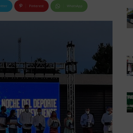
itter
Pinterest
WhatsApp