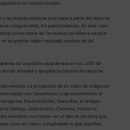
seguidores en nuestro pueblo.
 y las buenas palabras eran para la parte del deporte
anzar ninguna meta, los patrocinadores. En este caso
ital universitario de Torrevieja con Ribera salud al
s no se podrían haber realizado muchos de los
alabras de la próxima abanderada en los JJOO de
o donde animaba y apoyaba la practica del deporte.
mas emotivo. La proyección de un video de imágenes
, amenizados con comentarios y agradecimientos al
una lagrima. Eduardo Dolón, Diana Box, el antiguo
rlos Gallego, José Antonio Carmona, incluso el
otra anécdota, nos hacían ver el tipo de persona que
sepa como es «tavi»- y explicaban lo que significa