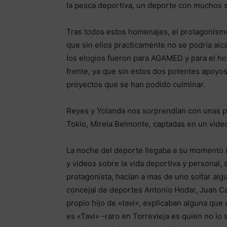
la pesca deportiva, un deporte con muchos 
Tras todos estos homenajes, el protagonismo
que sin ellos practicamente no se podría alc
los elogios fueron para AGAMED y para el hosp
frente, ya que sin estos dos potentes apoyo
proyectos que se han podido culminar.
Reyes y Yolanda nos sorprendían con unas p
Tokio, Mireia Belmonte, captadas en un vide
La noche del deporte llegaba a su momento 
y videos sobre la vida deportiva y personal
protagonista, hacían a mas de uno soltar alg
concejal de deportes Antonio Hodar, Juan Ca
propio hijo de «tavi», explicaban alguna que 
es «Tavi» -raro en Torrevieja es quien no lo 