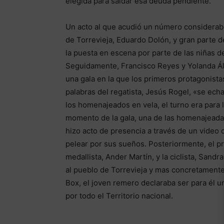
elegida para saldar esa deuda pendiente.
Un acto al que acudió un número considerabl
de Torrevieja, Eduardo Dolón, y gran parte 
la puesta en escena por parte de las niñas de
Seguidamente, Francisco Reyes y Yolanda Ál
una gala en la que los primeros protagonista
palabras del regatista, Jesús Rogel, «se ec
los homenajeados en vela, el turno era para l
momento de la gala, una de las homenajeadas 
hizo acto de presencia a través de un video
pelear por sus sueños. Posteriormente, el pr
medallista, Ander Martín, y la ciclista, San
al pueblo de Torrevieja y mas concretamente
Box, el joven remero declaraba ser para él un
por todo el Territorio nacional.