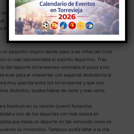
e ameno gracias a la conducción de Reyes y Yolanda,
ue tocaba hablar eran los de balonmano, artes
la Bernabé (futura guerrera) la que tuvo unas palabras
ó un pequeño respiro dando paso a las niñas del Club
io el cual representaba el espíritu deportivo. Tras
che del deporte torrevejense retomaba el pulso a los
la eran para el «maverta» con especial dedicatoria al
na muy querida entre los torrevejense y que nos
ivo distintivo, tocaba hablar de remo y mas remo.
are Nostrum en su versión juvenil femenina,
riedad a uno de los deportes con mas solera en
mpleta que hasta un deporte no tan conocido como es
ieron su rinconcico. Tampoco podía faltar a la cita