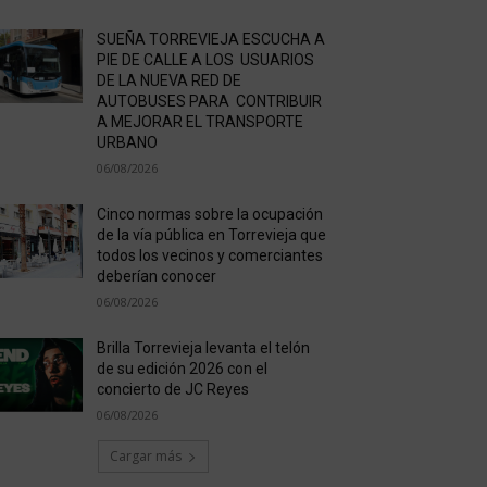
SUEÑA TORREVIEJA ESCUCHA A
PIE DE CALLE A LOS USUARIOS
DE LA NUEVA RED DE
AUTOBUSES PARA CONTRIBUIR
A MEJORAR EL TRANSPORTE
URBANO
06/08/2026
Cinco normas sobre la ocupación
de la vía pública en Torrevieja que
todos los vecinos y comerciantes
deberían conocer
06/08/2026
Brilla Torrevieja levanta el telón
de su edición 2026 con el
concierto de JC Reyes
06/08/2026
Cargar más