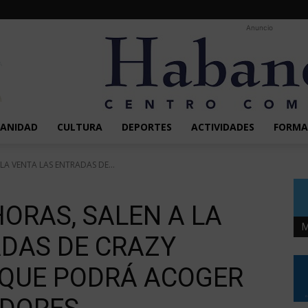
Anuncio
SANIDAD
CULTURA
DEPORTES
ACTIVIDADES
FORMA
 LA VENTA LAS ENTRADAS DE...
 HORAS, SALEN A LA
M
ADAS DE CRAZY
 QUE PODRÁ ACOGER