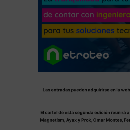
Las entradas pueden adquirirse en la we
El cartel de esta segunda edición reunirá a 
Magnetism, Ayax y Prok, Omar Montes, Fe