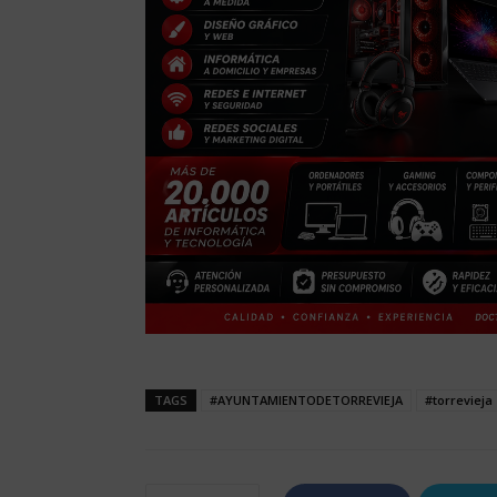
TAGS
#AYUNTAMIENTODETORREVIEJA
#torrevieja