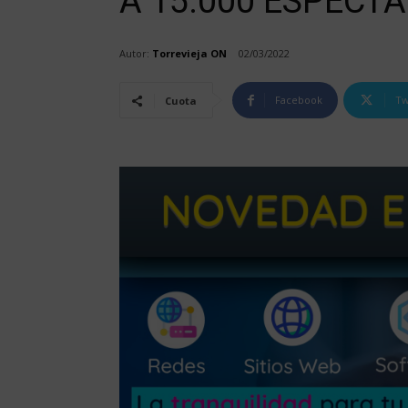
A 15.000 ESPECT
Autor:
Torrevieja ON
02/03/2022
Facebook
Tw
Cuota