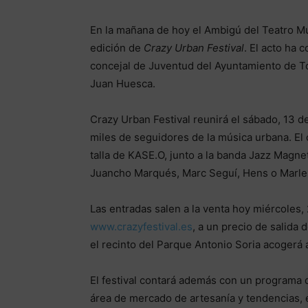
En la mañana de hoy el Ambigú del Teatro Mu
edición de
Crazy Urban Festival
. El acto ha
concejal de Juventud del Ayuntamiento de Tor
Juan Huesca.
Crazy Urban Festival reunirá el sábado, 13 de
miles de seguidores de la música urbana. El c
talla de KASE.O, junto a la banda Jazz Magn
Juancho Marqués, Marc Seguí, Hens o Marl
Las entradas salen a la venta hoy miércoles, 
www.crazyfestival.es
, a un precio de salida
el recinto del Parque Antonio Soria acogerá
El festival contará además con un programa d
área de mercado de artesanía y tendencias, e