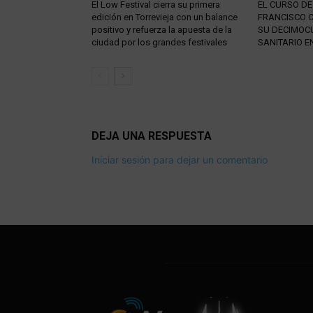
El Low Festival cierra su primera
EL CURSO DE
edición en Torrevieja con un balance
FRANCISCO 
positivo y refuerza la apuesta de la
SU DECIMOC
ciudad por los grandes festivales
SANITARIO E
DEJA UNA RESPUESTA
Iniciar sesión para dejar un comentario