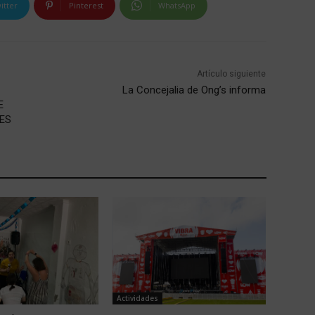
itter
Pinterest
WhatsApp
Artículo siguiente
La Concejalia de Ong’s informa
E
ES
Actividades