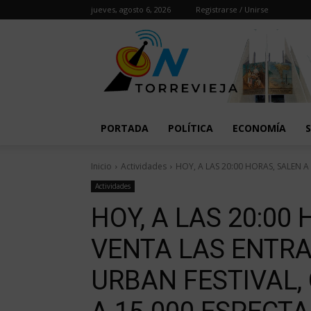
jueves, agosto 6, 2026
Registrarse / Unirse
PORTADA
POLÍTICA
ECONOMÍA
Inicio
Actividades
HOY, A LAS 20:00 HORAS, SALEN A
Actividades
HOY, A LAS 20:00
VENTA LAS ENTR
URBAN FESTIVAL,