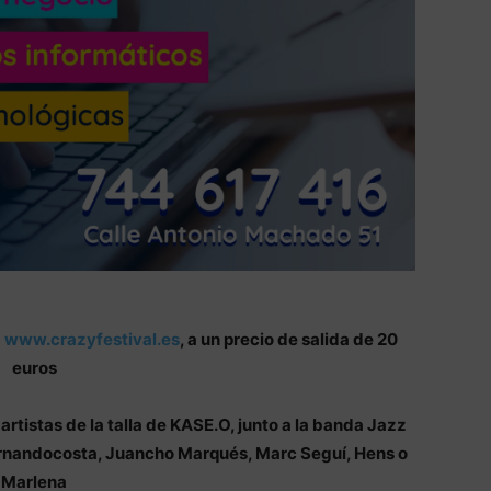
b
www.crazyfestival.es
, a un precio de salida de 20
euros
artistas de la talla de KASE.O, junto a la banda Jazz
rnandocosta, Juancho Marqués, Marc Seguí, Hens o
Marlena