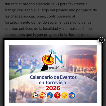
durante el pasado ejercicio 2021 para favorecer el
trabajo realizado a lo largo del pasado año por parte de
las citadas asociaciones, contribuyendo al
fortalecimiento del tejido social, el desarrollo de los
asuntos públicos de la localidad y a la realización de
actuaciones que hayan proyectado la riqueza de los
×
colectivos de Torrevieja.
- Anuncio -