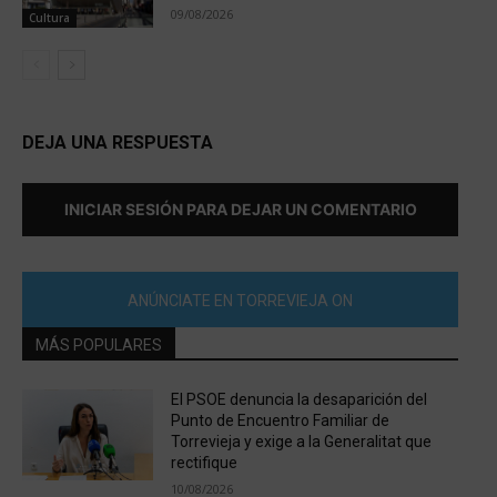
09/08/2026
Cultura
DEJA UNA RESPUESTA
INICIAR SESIÓN PARA DEJAR UN COMENTARIO
ANÚNCIATE EN TORREVIEJA ON
MÁS POPULARES
El PSOE denuncia la desaparición del
Punto de Encuentro Familiar de
Torrevieja y exige a la Generalitat que
rectifique
10/08/2026