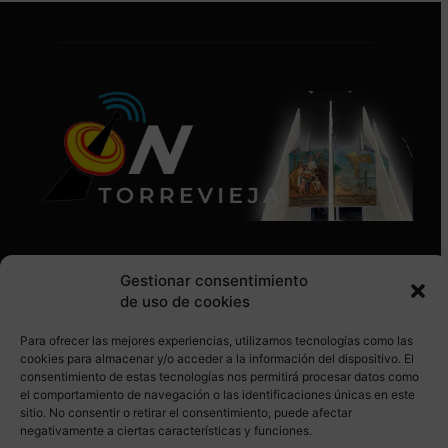
Gestionar consentimiento
de uso de cookies
Para ofrecer las mejores experiencias, utilizamos tecnologías como las
SÍGUENOS EN REDES SOCIALES
cookies para almacenar y/o acceder a la información del dispositivo. El
consentimiento de estas tecnologías nos permitirá procesar datos como
el comportamiento de navegación o las identificaciones únicas en este
sitio. No consentir o retirar el consentimiento, puede afectar
negativamente a ciertas características y funciones.