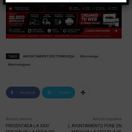
TAGS
#AYUNTAMIENTODETORREVIEJA
#torrevieja
#torreviejaon
Facebook
Twitter
Artículo anterior
Artículo siguiente
PRESENTADA LA XXIV
L AYUNTAMIENTO PONE EN