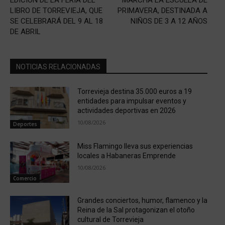
EDICIÓN DE LA FERIA DEL
MARCHA LA ESCUELA DE
LIBRO DE TORREVIEJA, QUE
PRIMAVERA, DESTINADA A
SE CELEBRARÁ DEL 9 AL 18
NIÑOS DE 3 A 12 AÑOS
DE ABRIL
NOTICIAS RELACIONADAS
Torrevieja destina 35.000 euros a 19
entidades para impulsar eventos y
actividades deportivas en 2026
10/08/2026
Deportes
Miss Flamingo lleva sus experiencias
locales a Habaneras Emprende
10/08/2026
Comercio
Grandes conciertos, humor, flamenco y la
Reina de la Sal protagonizan el otoño
cultural de Torrevieja