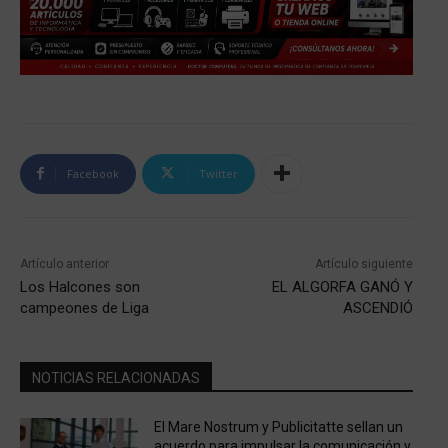
Facebook
Twitter
Artículo anterior
Artículo siguiente
Los Halcones son
EL ALGORFA GANÓ Y
campeones de Liga
ASCENDIÓ
NOTICIAS RELACIONADAS
El Mare Nostrum y Publicitatte sellan un
acuerdo para impulsar la comunicación y