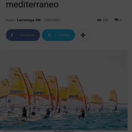
mediterraneo
Autor:
Torrevieja ON
25/05/2021
224
0
Facebook
Twitter