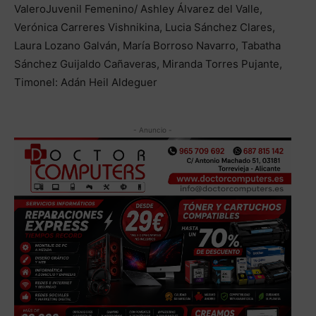
ValeroJuvenil Femenino/ Ashley Álvarez del Valle,
Verónica Carreres Vishnikina, Lucia Sánchez Clares,
Laura Lozano Galván, María Borroso Navarro, Tabatha
Sánchez Guijaldo Cañaveras, Miranda Torres Pujante,
Timonel: Adán Heil Aldeguer
- Anuncio -