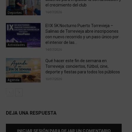
el crecimiento del club
16/07/2026
Deportes
El IX 5K Nocturno Puerto Torrevieja –
Salinas de Torrevieja abre inscripciones
con nuevo recorrido y un paso único por
el interior de las...
Actividades
14/07/2026
Qué hacer este fin de semana en
Torrevieja: conciertos, fútbol, cine,
deporte y fiestas para todos los públicos
10/07/2026
Agenda
DEJA UNA RESPUESTA
INICIAR SESIÓN PARA DEJAR UN COMENTARIO