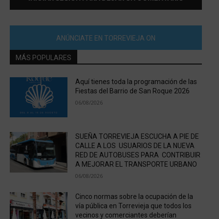
ANÚNCIATE EN TORREVIEJA ON
MÁS POPULARES
Aquí tienes toda la programación de las
Fiestas del Barrio de San Roque 2026
06/08/2026
SUEÑA TORREVIEJA ESCUCHA A PIE DE
CALLE A LOS USUARIOS DE LA NUEVA
RED DE AUTOBUSES PARA CONTRIBUIR
A MEJORAR EL TRANSPORTE URBANO
06/08/2026
Cinco normas sobre la ocupación de la
vía pública en Torrevieja que todos los
vecinos y comerciantes deberían