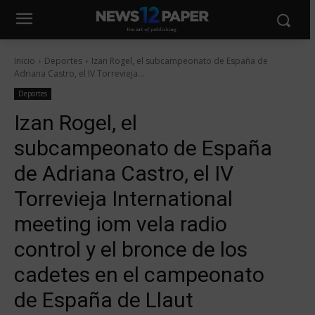
Inicio
Deportes
Izan Rogel, el subcampeonato de España de
Adriana Castro, el IV Torrevieja...
Deportes
Izan Rogel, el
subcampeonato de España
de Adriana Castro, el IV
Torrevieja International
meeting iom vela radio
control y el bronce de los
cadetes en el campeonato
de España de Llaut