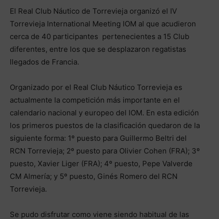
El Real Club Náutico de Torrevieja organizó el IV
Torrevieja International Meeting IOM al que acudieron
cerca de 40 participantes pertenecientes a 15 Club
diferentes, entre los que se desplazaron regatistas
llegados de Francia.
Organizado por el Real Club Náutico Torrevieja es
actualmente la competición más importante en el
calendario nacional y europeo del IOM. En esta edición
los primeros puestos de la clasificación quedaron de la
siguiente forma: 1º puesto para Guillermo Beltri del
RCN Torrevieja; 2º puesto para Olivier Cohen (FRA); 3º
puesto, Xavier Liger (FRA); 4º puesto, Pepe Valverde
CM Almería; y 5º puesto, Ginés Romero del RCN
Torrevieja.
Se pudo disfrutar como viene siendo habitual de las