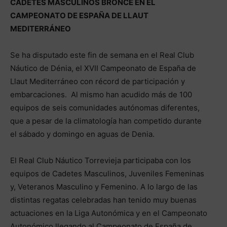
CADETES MASCULINOS BRONCE EN EL
CAMPEONATO DE ESPAÑA DE LLAUT
MEDITERRÁNEO
Se ha disputado este fin de semana en el Real Club
Náutico de Dénia, el XVII Campeonato de España de
Llaut Mediterráneo con récord de participación y
embarcaciones. Al mismo han acudido más de 100
equipos de seis comunidades autónomas diferentes,
que a pesar de la climatología han competido durante
el sábado y domingo en aguas de Denia.
El Real Club Náutico Torrevieja participaba con los
equipos de Cadetes Masculinos, Juveniles Femeninas
y, Veteranos Masculino y Femenino. A lo largo de las
distintas regatas celebradas han tenido muy buenas
actuaciones en la Liga Autonómica y en el Campeonato
Autonómico llegando al Campeonato de España de