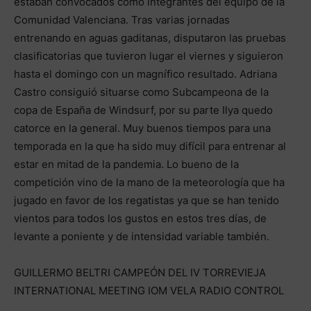
estaban convocados como integrantes del equipo de la
Comunidad Valenciana. Tras varias jornadas
entrenando en aguas gaditanas, disputaron las pruebas
clasificatorias que tuvieron lugar el viernes y siguieron
hasta el domingo con un magnífico resultado. Adriana
Castro consiguió situarse como Subcampeona de la
copa de España de Windsurf, por su parte Ilya quedo
catorce en la general. Muy buenos tiempos para una
temporada en la que ha sido muy difícil para entrenar al
estar en mitad de la pandemia. Lo bueno de la
competición vino de la mano de la meteorología que ha
jugado en favor de los regatistas ya que se han tenido
vientos para todos los gustos en estos tres días, de
levante a poniente y de intensidad variable también.
GUILLERMO BELTRI CAMPEÓN DEL IV TORREVIEJA
INTERNATIONAL MEETING IOM VELA RADIO CONTROL