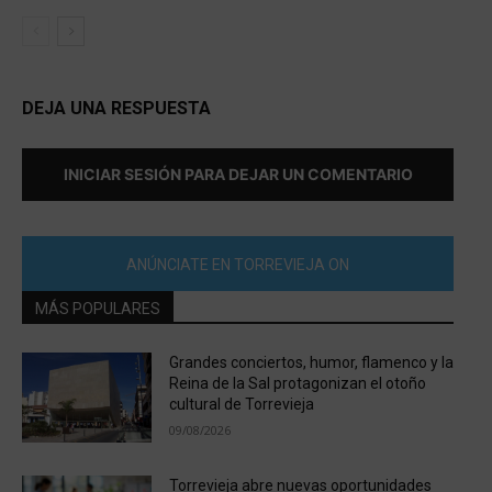
DEJA UNA RESPUESTA
INICIAR SESIÓN PARA DEJAR UN COMENTARIO
ANÚNCIATE EN TORREVIEJA ON
MÁS POPULARES
Grandes conciertos, humor, flamenco y la
Reina de la Sal protagonizan el otoño
cultural de Torrevieja
09/08/2026
Torrevieja abre nuevas oportunidades