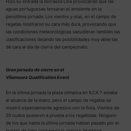
Hizo su entrada la borrasca Lola provocando que las
aguas portuguesas tensaran el ambiente en la
penúltima jornada. Los vientos y olas, en el campo de
regatas mostraron su cara más dura, provocando que
las condiciones meteorológicas sacudieran también las
clasificaciones dejando las posibilidades muy abiertas
de cara al día de cierre del campeonato.
Gran jornada de cierre en el
Vilamoura
Qualification
Event
En la última jornada la plaza olímpica en ILCA 7 estaba
al alcance de la mano, pero el campo de regatas se
mostró especialmente agresivo con la flota. Vientos de
20 nudos pusieron a prueba a los regatistas. Ninguno
de los que hasta la última jornada habían pasado por el
puesto de líder conseguía la victoria. Nuestros