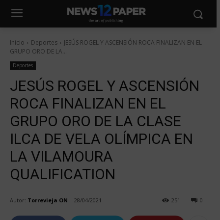
Inicio
Deportes
JESÚS ROGEL Y ASCENSIÓN ROCA FINALIZAN EN EL
GRUPO ORO DE LA...
Deportes
JESÚS ROGEL Y ASCENSIÓN
ROCA FINALIZAN EN EL
GRUPO ORO DE LA CLASE
ILCA DE VELA OLÍMPICA EN
LA VILAMOURA
QUALIFICATION
Autor:
Torrevieja ON
28/04/2021
251
0