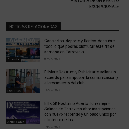
HISTORIA DE UN EVENTO
EXCEPCIONAL»
NOTICIAS RELACIONADAS
Conciertos, deporte y fiestas: descubre
todo lo que podrás disfrutar este fin de
semana en Torrevieja
07/08/2026
Agenda
El Mare Nostrum y Publicitatte sellan un
acuerdo para impulsar la comunicación y
el crecimiento del club
16/07/2026
Deportes
El IX 5K Nocturno Puerto Torrevieja –
Salinas de Torrevieja abre inscripciones
con nuevo recorrido y un paso único por
el interior de las...
Actividades
14/07/2026