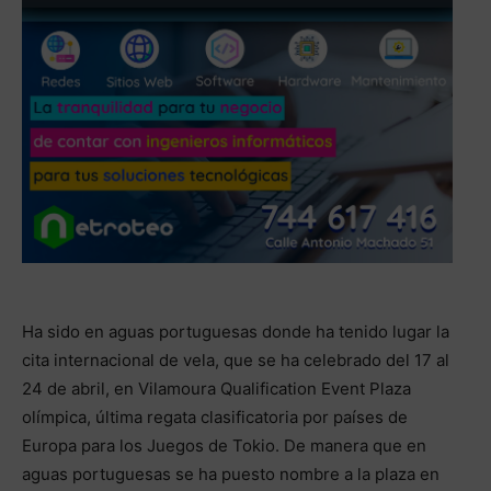
Ha sido en aguas portuguesas donde ha tenido lugar la
cita internacional de vela, que se ha celebrado del 17 al
24 de abril, en Vilamoura Qualification Event Plaza
olímpica, última regata clasificatoria por países de
Europa para los Juegos de Tokio. De manera que en
aguas portuguesas se ha puesto nombre a la plaza en