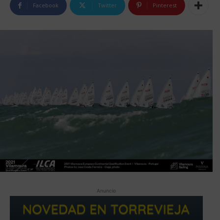
Facebook
Twitter
Pinterest
Anuncio