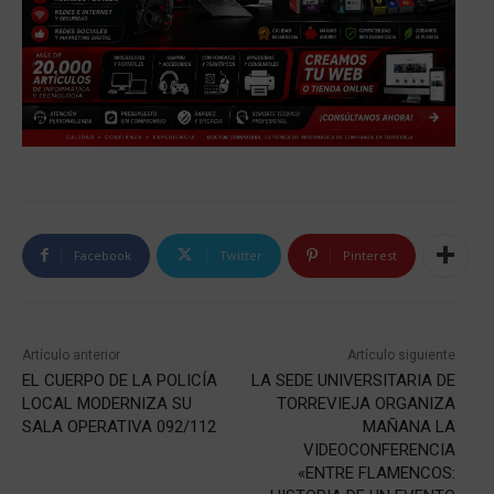
Facebook
Twitter
Pinterest
Artículo anterior
Artículo siguiente
EL CUERPO DE LA POLICÍA
LA SEDE UNIVERSITARIA DE
LOCAL MODERNIZA SU
TORREVIEJA ORGANIZA
SALA OPERATIVA 092/112
MAÑANA LA
VIDEOCONFERENCIA
«ENTRE FLAMENCOS: