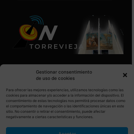
Gestionar consentimiento
de uso de cookies
Para ofrecer las mejores experiencias, utilizamos tecnologías como las
SÍGUENOS EN REDES SOCIALES
cookies para almacenar y/o acceder a la información del dispositivo. El
consentimiento de estas tecnologías nos permitirá procesar datos como
el comportamiento de navegación o las identificaciones únicas en este
sitio. No consentir o retirar el consentimiento, puede afectar
negativamente a ciertas características y funciones.
Aceptar