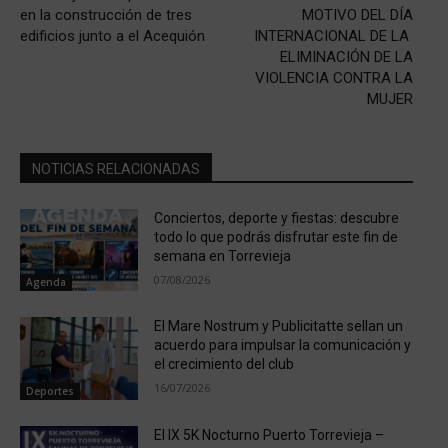
en la construcción de tres
MOTIVO DEL DÍA
edificios junto a el Acequión
INTERNACIONAL DE LA
ELIMINACIÓN DE LA
VIOLENCIA CONTRA LA
MUJER
NOTICIAS RELACIONADAS
Conciertos, deporte y fiestas: descubre
todo lo que podrás disfrutar este fin de
semana en Torrevieja
07/08/2026
Agenda
El Mare Nostrum y Publicitatte sellan un
acuerdo para impulsar la comunicación y
el crecimiento del club
16/07/2026
Deportes
El IX 5K Nocturno Puerto Torrevieja –