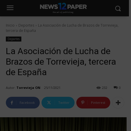
Inicio
Deportes
La Asociación de Lucha de Brazos de Torrevieja,
tercera de España
Deportes
La Asociación de Lucha de
Brazos de Torrevieja, tercera
de España
Autor:
Torrevieja ON
25/11/2021
232
0
Facebook
Twitter
Pinterest