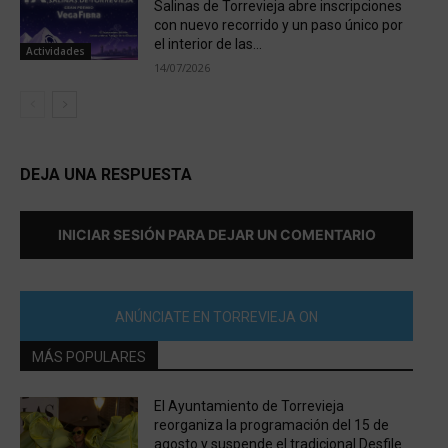
Salinas de Torrevieja abre inscripciones
con nuevo recorrido y un paso único por
el interior de las...
Actividades
14/07/2026
DEJA UNA RESPUESTA
INICIAR SESIÓN PARA DEJAR UN COMENTARIO
ANÚNCIATE EN TORREVIEJA ON
MÁS POPULARES
El Ayuntamiento de Torrevieja
reorganiza la programación del 15 de
agosto y suspende el tradicional Desfile