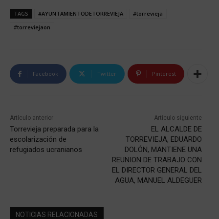
TAGS
#AYUNTAMIENTODETORREVIEJA
#torrevieja
#torreviejaon
Facebook
Twitter
Pinterest
Artículo anterior
Artículo siguiente
Torrevieja preparada para la
EL ALCALDE DE
escolarización de
TORREVIEJA, EDUARDO
refugiados ucranianos
DOLÓN, MANTIENE UNA
REUNION DE TRABAJO CON
EL DIRECTOR GENERAL DEL
AGUA, MANUEL ALDEGUER
NOTICIAS RELACIONADAS