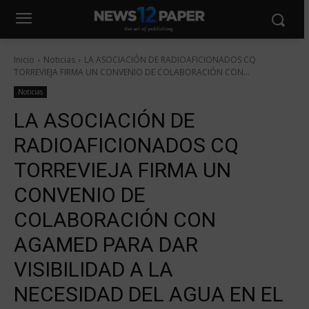
Inicio
Noticias
LA ASOCIACIÓN DE RADIOAFICIONADOS CQ
TORREVIEJA FIRMA UN CONVENIO DE COLABORACIÓN CON...
Noticias
LA ASOCIACIÓN DE
RADIOAFICIONADOS CQ
TORREVIEJA FIRMA UN
CONVENIO DE
COLABORACIÓN CON
AGAMED PARA DAR
VISIBILIDAD A LA
NECESIDAD DEL AGUA EN EL