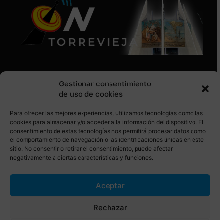
Gestionar consentimiento
de uso de cookies
Para ofrecer las mejores experiencias, utilizamos tecnologías como las
SÍGUENOS EN REDES SOCIALES
cookies para almacenar y/o acceder a la información del dispositivo. El
consentimiento de estas tecnologías nos permitirá procesar datos como
el comportamiento de navegación o las identificaciones únicas en este
sitio. No consentir o retirar el consentimiento, puede afectar
negativamente a ciertas características y funciones.
Aceptar
© Torrevieja ON. Desarrollado por
Netrotec
Rechazar
AVISO LEGAL
POLÍTICA DE COOKIES