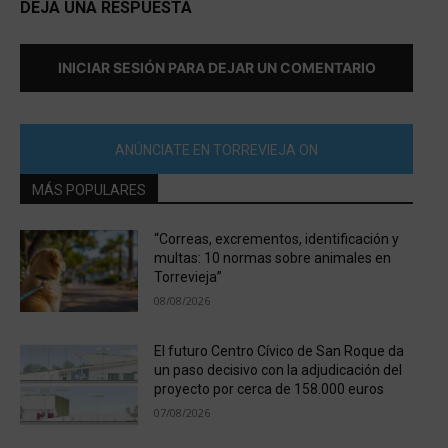
DEJA UNA RESPUESTA
INICIAR SESIÓN PARA DEJAR UN COMENTARIO
ANÚNCIATE EN TORREVIEJA ON
MÁS POPULARES
“Correas, excrementos, identificación y
multas: 10 normas sobre animales en
Torrevieja”
08/08/2026
El futuro Centro Cívico de San Roque da
un paso decisivo con la adjudicación del
proyecto por cerca de 158.000 euros
07/08/2026