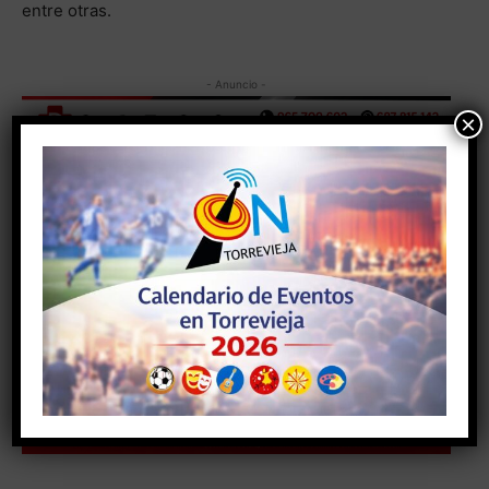
entre otras.
- Anuncio -
×