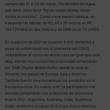
semana del 21 al 26 de marzo,
Día Mundial del Agua,
que tiene como lema “Aguas subterráneas: Hacer
visible lo invisible”. Como viene siendo habitual, se
trabajarán las bandas de 80, 40 y 20 metros en HF,
144.725 MHz en dos metros y en DMR en el TG 21403.
En la edición de 2021 se tuvieron 4.400 contactos a
pesar de enfrentarse con el problema del COVID,
realizándose el concurso desde casa (al igual que este
año), siendo muy concurrida la actividad contactando
por DMR (Digital Mobile Radio) desde la zona de
Alicante,
con países de Europa, Asia y América.
También fueron muy numerosos los contactos en la
frecuencia local. En cuanto a HF, la participación fue
elevada contactando con estaciones de Venezuela,
Puerto Rico, Argentina, Australia, Cuba, Sudáfrica,
Israel, Andorra y Uruguay de Europa, Asia y América,