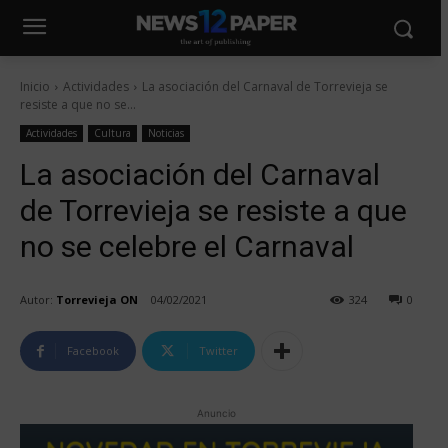
Inicio
Actividades
La asociación del Carnaval de Torrevieja se
resiste a que no se...
Actividades
Cultura
Noticias
La asociación del Carnaval
de Torrevieja se resiste a que
no se celebre el Carnaval
Autor:
Torrevieja ON
04/02/2021
324
0
Facebook
Twitter
Anuncio