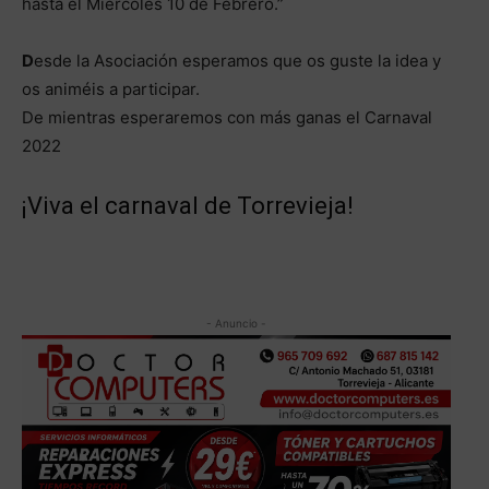
hasta el Miércoles 10 de Febrero.”
D
esde la Asociación esperamos que os guste la idea y
os animéis a participar.
De mientras esperaremos con más ganas el Carnaval
2022
¡Viva el carnaval de Torrevieja!
- Anuncio -