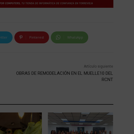
itter
Pinterest
WhatsApp
Artículo siguiente
OBRAS DE REMODELACIÓN EN EL MUELLE10 DEL
RCNT