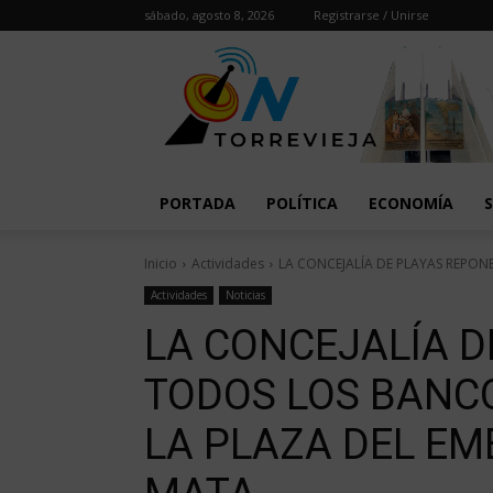
sábado, agosto 8, 2026
Registrarse / Unirse
PORTADA
POLÍTICA
ECONOMÍA
Inicio
Actividades
LA CONCEJALÍA DE PLAYAS REPONE
Actividades
Noticias
LA CONCEJALÍA D
TODOS LOS BANCO
LA PLAZA DEL EM