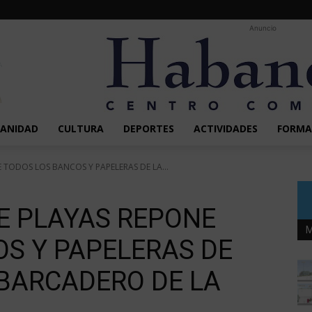
Anuncio
SANIDAD
CULTURA
DEPORTES
ACTIVIDADES
FORMA
 TODOS LOS BANCOS Y PAPELERAS DE LA...
E PLAYAS REPONE
M
S Y PAPELERAS DE
BARCADERO DE LA