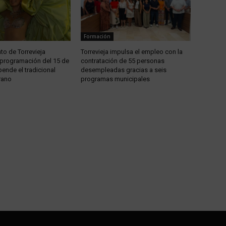
Formación
to de Torrevieja
Torrevieja impulsa el empleo con la
 programación del 15 de
contratación de 55 personas
ende el tradicional
desempleadas gracias a seis
rano
programas municipales