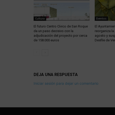
Cultura
Eventos
El futuro Centro Cívico de San Roque
El Ayuntamien
da un paso decisivo con la
reorganiza la
adjudicación del proyecto por cerca
agosto y susp
de 158.000 euros
Desfile de Ve
DEJA UNA RESPUESTA
Iniciar sesión para dejar un comentario