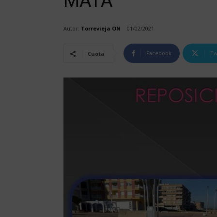
MATA
Autor:
Torrevieja ON
01/02/2021
Facebook
Tw
Cuota