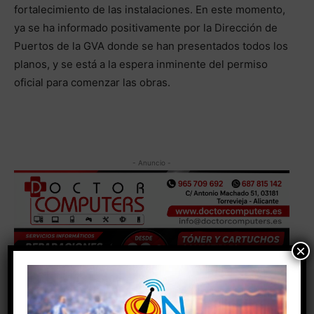
fortalecimiento de las instalaciones. En este momento,
ya se ha informado positivamente por la Dirección de
Puertos de la GVA donde se han presentados todos los
planos, y se está a la espera inminente del permiso
oficial para comenzar las obras.
- Anuncio -
×