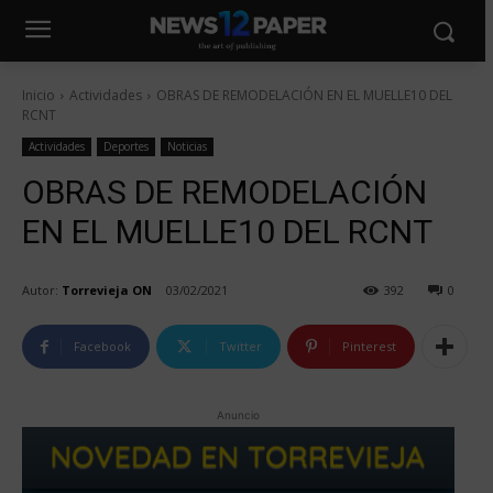
Inicio
Actividades
OBRAS DE REMODELACIÓN EN EL MUELLE10 DEL
RCNT
Actividades
Deportes
Noticias
OBRAS DE REMODELACIÓN
EN EL MUELLE10 DEL RCNT
Autor:
Torrevieja ON
03/02/2021
392
0
Facebook
Twitter
Pinterest
Anuncio