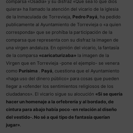
comparsa «Osadía» y su disfraz «Que sea lo que dios
quiera» ha llamado la atención del vicario de la iglesia
de la Inmaculada de Torrevieja,
Pedro Payá
, ha pedido
publicamente al Ayuntamiento de Torrevieja o «a quien
corresponda» que se prohíba la participación de la
comparsa que representa con su disfraz la imagen de
una virgen andaluza. En opinión del vicario, la fantasía
de la comparsa
«caricaturizaba»
la imagen de la
Virgen que en Torrevieja -pone el ejemplo- se venera
como
Purísima
.
Payá
, cuestiona que el Ayuntamiento
«haga uso del dinero público» para cosas que pueden
llegar a «ofender los sentimientos religiosos de los
ciudadanos». El vicario sigue su alocución
«Si se quería
hacer un homenaje a la orfebrería y al bordado, de
cintura para abajo había poco -en relación al diseño
del vestido-. No sé a qué tipo de fantasía querían
jugar»
.