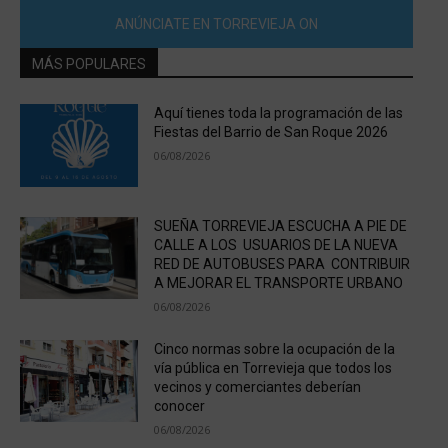
ANÚNCIATE EN TORREVIEJA ON
MÁS POPULARES
Aquí tienes toda la programación de las
Fiestas del Barrio de San Roque 2026
06/08/2026
SUEÑA TORREVIEJA ESCUCHA A PIE DE
CALLE A LOS USUARIOS DE LA NUEVA
RED DE AUTOBUSES PARA CONTRIBUIR
A MEJORAR EL TRANSPORTE URBANO
06/08/2026
Cinco normas sobre la ocupación de la
vía pública en Torrevieja que todos los
vecinos y comerciantes deberían
conocer
06/08/2026