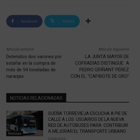
Facebook
Twitter
Artículo anterior
Artículo siguiente
Detenidos dos varones por
LA JUNTA MAYOR DE
estafar en la compra de
COFRADÍAS DISTINGUE A
más de 54 toneladas de
PEDRO GRIÑANT PÉREZ
naranjas
CON EL “CAPIROTE DE ORO”
NOTICIAS RELACIONADAS
SUEÑA TORREVIEJA ESCUCHA A PIE DE
CALLE A LOS USUARIOS DE LA NUEVA
RED DE AUTOBUSES PARA CONTRIBUIR
A MEJORAR EL TRANSPORTE URBANO
Noticias
06/08/2026