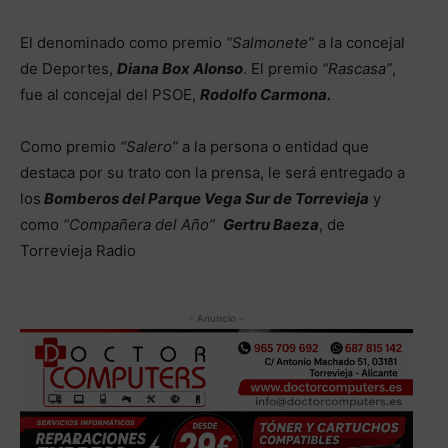
El denominado como premio
“Salmonete”
a la concejal
de Deportes,
Diana Box Alonso
. El premio
“Rascasa”
,
fue al concejal del PSOE,
Rodolfo Carmona.
Como premio
“Salero”
a la persona o entidad que
destaca por su trato con la prensa, le será entregado a
los
Bomberos del Parque Vega Sur de Torrevieja
y
como
“Compañera del Año”
Gertru Baeza
, de
Torrevieja Radio
- Anuncio -