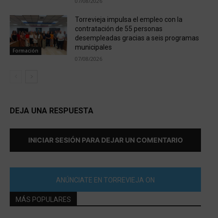
07/08/2026
Torrevieja impulsa el empleo con la
contratación de 55 personas
desempleadas gracias a seis programas
municipales
Formación
07/08/2026
DEJA UNA RESPUESTA
INICIAR SESIÓN PARA DEJAR UN COMENTARIO
ANÚNCIATE EN TORREVIEJA ON
MÁS POPULARES