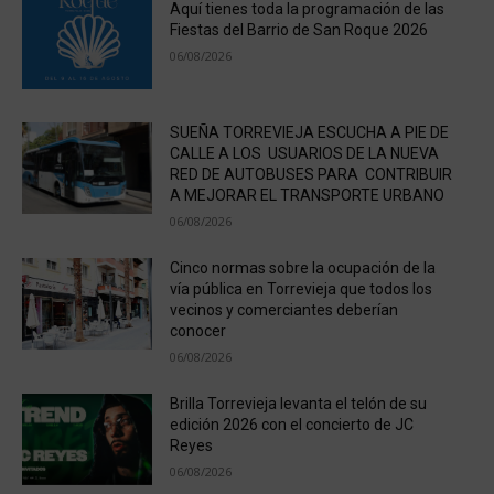
Aquí tienes toda la programación de las
Fiestas del Barrio de San Roque 2026
06/08/2026
SUEÑA TORREVIEJA ESCUCHA A PIE DE
CALLE A LOS USUARIOS DE LA NUEVA
RED DE AUTOBUSES PARA CONTRIBUIR
A MEJORAR EL TRANSPORTE URBANO
06/08/2026
Cinco normas sobre la ocupación de la
vía pública en Torrevieja que todos los
vecinos y comerciantes deberían
conocer
06/08/2026
Brilla Torrevieja levanta el telón de su
edición 2026 con el concierto de JC
Reyes
06/08/2026