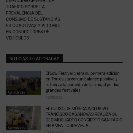
DIRECCIÓN GENERAL DE
TRÁFICO SOBRE LA
PREVALENCIA DEL
CONSUMO DE SUSTANCIAS
PSICOACTIVAS Y ALCOHOL
EN CONDUCTORES DE
VEHÍCULOS
NOTICIAS RELACIONADAS
El Low Festival cierra su primera edición
en Torrevieja con un balance positivo y
refuerza la apuesta de la ciudad por los
grandes festivales
Actividades
03/08/2026
EL CURSO DE MÚSICA INCLUSIVO
FRANCISCO CASANOVAS REALIZA SU
DECIMOCUARTO CONCIERTO SANITARIO
EN AMFA TORREVIEJA
Actividades
03/08/2026