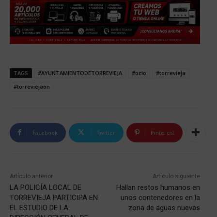
TAGS
#AYUNTAMIENTODETORREVIEJA
#ocio
#torrevieja
#torreviejaon
Facebook
Twitter
Pinterest
Artículo anterior
Artículo siguiente
LA POLICÍA LOCAL DE
Hallan restos humanos en
TORREVIEJA PARTICIPA EN
unos contenedores en la
EL ESTUDIO DE LA
zona de aguas nuevas