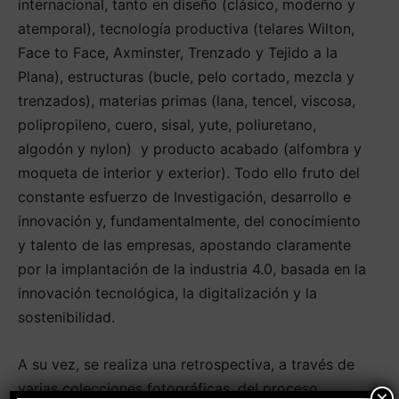
internacional, tanto en diseño (clásico, moderno y
atemporal), tecnología productiva (telares Wilton,
Face to Face, Axminster, Trenzado y Tejido a la
Plana), estructuras (bucle, pelo cortado, mezcla y
trenzados), materias primas (lana, tencel, viscosa,
polipropileno, cuero, sisal, yute, poliuretano,
algodón y nylon) y producto acabado (alfombra y
moqueta de interior y exterior). Todo ello fruto del
constante esfuerzo de Investigación, desarrollo e
innovación y, fundamentalmente, del conocimiento
y talento de las empresas, apostando claramente
por la implantación de la industria 4.0, basada en la
innovación tecnológica, la digitalización y la
sostenibilidad.
A su vez, se realiza una retrospectiva, a través de
varias colecciones fotográficas, del proceso
×