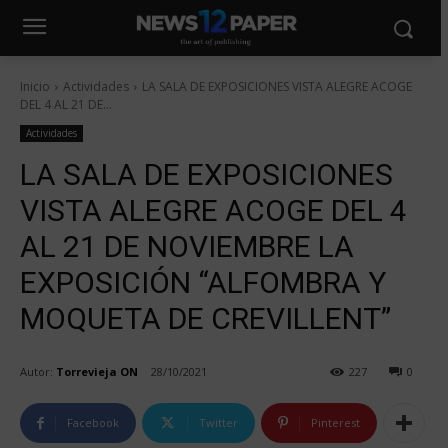
Inicio
Actividades
LA SALA DE EXPOSICIONES VISTA ALEGRE ACOGE
DEL 4 AL 21 DE...
Actividades
LA SALA DE EXPOSICIONES
VISTA ALEGRE ACOGE DEL 4
AL 21 DE NOVIEMBRE LA
EXPOSICIÓN “ALFOMBRA Y
MOQUETA DE CREVILLENT”
Autor:
Torrevieja ON
28/10/2021
227
0
Facebook
Twitter
Pinterest