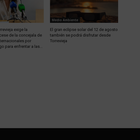
Medio Ambiente
revieja exige la
El gran eclipse solar del 12 de agosto
 cese de la concejala de
también se podrá disfrutar desde
ternacionales por
Torrevieja
go para enfrentar a las...