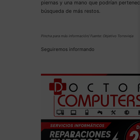
piernas y una mano que podrían pertenece
búsqueda de más restos.
Pincha para más información/ Fuente: Objetivo Torrevieja
Seguiremos informando