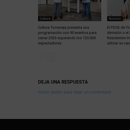
Cultura
Noticias
Cultura Torrevieja presenta una
El PSOE de Tor
programación con 90 eventos para
dimisión o el
cerrar 2026 superando los 120.000
Residentes In
espectadores
utilizar su car
DEJA UNA RESPUESTA
Iniciar sesión para dejar un comentario