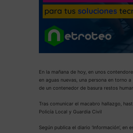
En la mañana de hoy, en unos contendor
en aguas nuevas, una persona en torno a l
de un contenedor de basura restos huma
Tras comunicar el macabro hallazgo, hast
Policía Local y Guardia Civil
Según publica el diario ‘Información’, en 