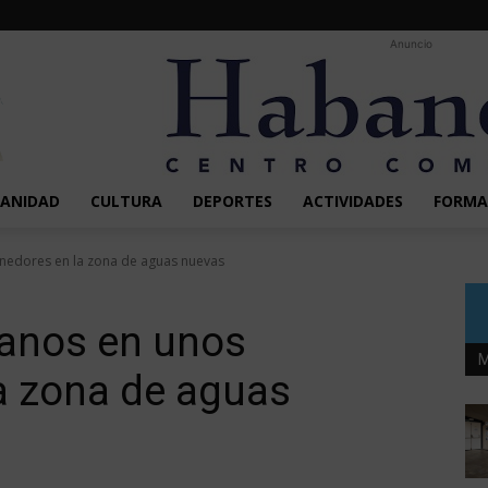
Anuncio
SANIDAD
CULTURA
DEPORTES
ACTIVIDADES
FORMA
nedores en la zona de aguas nuevas
manos en unos
M
a zona de aguas