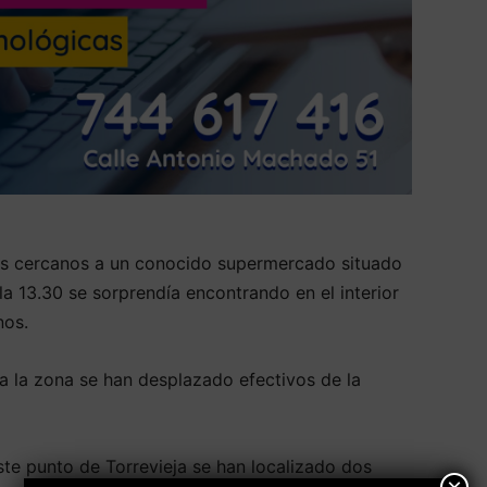
es cercanos a un conocido supermercado situado
a 13.30 se sorprendía encontrando en el interior
nos.
a la zona se han desplazado efectivos de la
este punto de Torrevieja se han localizado dos