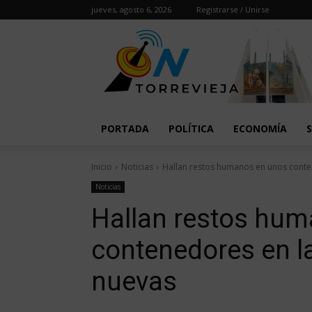
jueves, agosto 6, 2026
Registrarse / Unirse
PORTADA
POLÍTICA
ECONOMÍA
Inicio
Noticias
Hallan restos humanos en unos conte
Noticias
Hallan restos hu
contenedores en l
nuevas