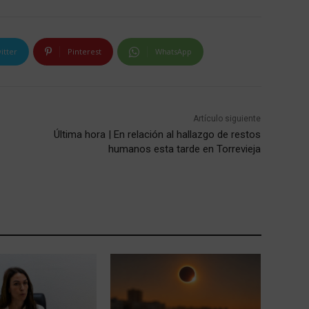
itter
Pinterest
WhatsApp
Artículo siguiente
Última hora | En relación al hallazgo de restos
humanos esta tarde en Torrevieja