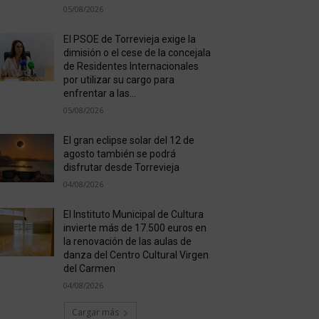
05/08/2026
El PSOE de Torrevieja exige la
dimisión o el cese de la concejala
de Residentes Internacionales
por utilizar su cargo para
enfrentar a las...
05/08/2026
El gran eclipse solar del 12 de
agosto también se podrá
disfrutar desde Torrevieja
04/08/2026
El Instituto Municipal de Cultura
invierte más de 17.500 euros en
la renovación de las aulas de
danza del Centro Cultural Virgen
del Carmen
04/08/2026
Cargar más