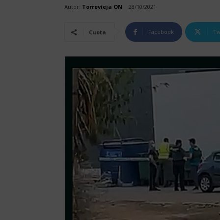
Autor:
Torrevieja ON
28/10/2021
Facebook
Tw
Cuota