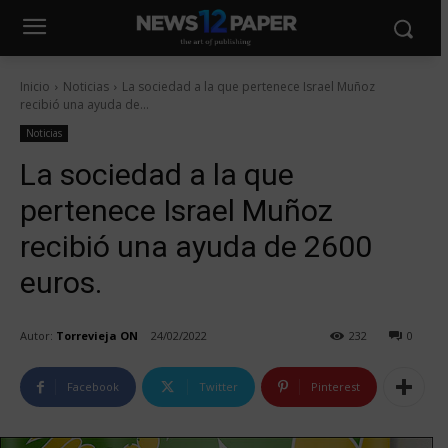
Inicio
Noticias
La sociedad a la que pertenece Israel Muñoz
recibió una ayuda de...
Noticias
La sociedad a la que
pertenece Israel Muñoz
recibió una ayuda de 2600
euros.
Autor:
Torrevieja ON
24/02/2022
232
0
Facebook
Twitter
Pinterest