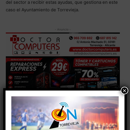
del sector a recibir estas ayudas, que gestiona en este
caso el Ayuntamiento de Torrevieja.
- Anuncio -
×