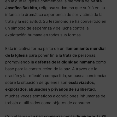
en la que la Iglesia conmemora la memoria de
Santa
Josefina Bakhita
, religiosa sudanesa que sufrió en su
infancia la dramática experiencia de ser víctima de la
trata y la esclavitud. Su testimonio se ha convertido en
un símbolo de esperanza y de lucha contra la
explotación humana en todas sus formas.
Esta iniciativa forma parte de un
llamamiento mundial
de la Iglesia
para poner fin a la trata de personas,
promoviendo la
defensa de la dignidad humana
como
base para la construcción de la paz. A través de la
oración y la reflexión compartida, se busca concienciar
sobre la situación de quienes son
esclavizados,
explotados, abusados y privados de su libertad
,
muchas veces sometidos a condiciones inhumanas de
trabajo o utilizados como objetos de consumo.
Con el lema
«La paz comienza con la dignidad»
, la
XII