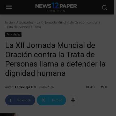
Inicio
Actividades
La XII Jornada Mundial de Oración contra la
Trata de Personas llama...
Actividades
La XII Jornada Mundial de
Oración contra la Trata de
Personas llama a defender la
dignidad humana
Autor:
Torrevieja ON
02/02/2026
417
0
Facebook
Twitter