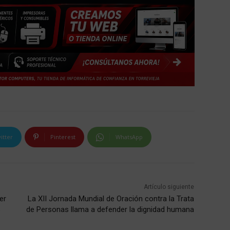
itter
Pinterest
WhatsApp
Artículo siguiente
er
La XII Jornada Mundial de Oración contra la Trata
s
de Personas llama a defender la dignidad humana