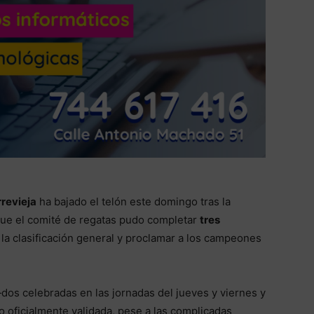
rrevieja
ha bajado el telón este domingo tras la
 que el comité de regatas pudo completar
tres
 la clasificación general y proclamar a los campeones
os celebradas en las jornadas del jueves y viernes y
o oficialmente validada, pese a las complicadas