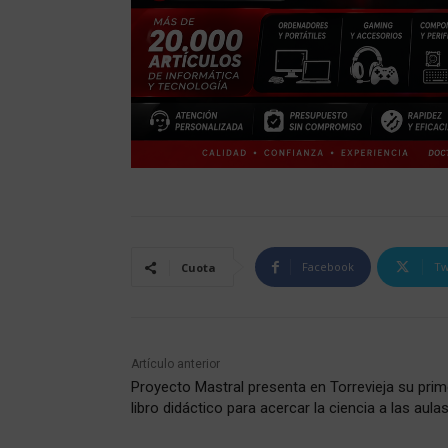
Facebook
Tw
Cuota
Artículo anterior
Proyecto Mastral presenta en Torrevieja su prim
libro didáctico para acercar la ciencia a las aula