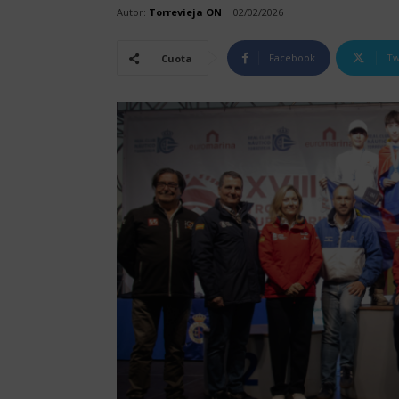
Autor:
Torrevieja ON
02/02/2026
Facebook
Tw
Cuota