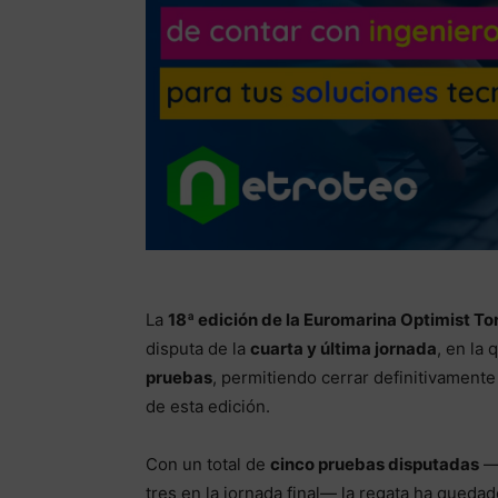
La
18ª edición de la Euromarina Optimist To
disputa de la
cuarta y última jornada
, en la
pruebas
, permitiendo cerrar definitivamente
de esta edición.
Con un total de
cinco pruebas disputadas
—d
tres en la jornada final— la regata ha quedad