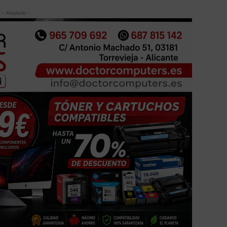
- Anuncio -