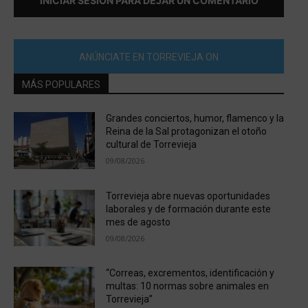
INICIAR SESIÓN PARA DEJAR UN COMENTARIO
ANÚNCIATE EN TORREVIEJA ON
MÁS POPULARES
Grandes conciertos, humor, flamenco y la
Reina de la Sal protagonizan el otoño
cultural de Torrevieja
09/08/2026
Torrevieja abre nuevas oportunidades
laborales y de formación durante este
mes de agosto
09/08/2026
“Correas, excrementos, identificación y
multas: 10 normas sobre animales en
Torrevieja”