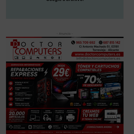
- Anuncio -