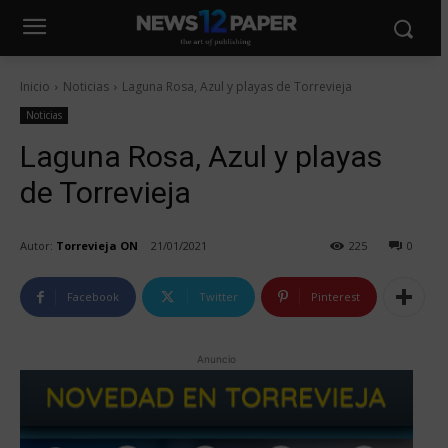
Inicio
Noticias
Laguna Rosa, Azul y playas de Torrevieja
Noticias
Laguna Rosa, Azul y playas
de Torrevieja
Autor:
Torrevieja ON
21/01/2021
225
0
Facebook
Twitter
Pinterest
Anuncio