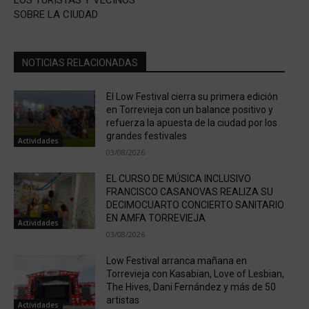
SOBRE LA CIUDAD
NOTICIAS RELACIONADAS
El Low Festival cierra su primera edición
en Torrevieja con un balance positivo y
refuerza la apuesta de la ciudad por los
grandes festivales
Actividades
03/08/2026
EL CURSO DE MÚSICA INCLUSIVO
FRANCISCO CASANOVAS REALIZA SU
DECIMOCUARTO CONCIERTO SANITARIO
EN AMFA TORREVIEJA
Actividades
03/08/2026
Low Festival arranca mañana en
Torrevieja con Kasabian, Love of Lesbian,
The Hives, Dani Fernández y más de 50
artistas
Actividades